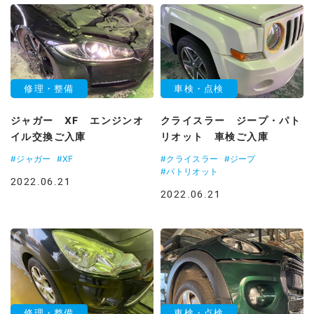
修理・整備
車検・点検
ジャガー XF エンジンオ
クライスラー ジープ・パト
イル交換ご入庫
リオット 車検ご入庫
#ジャガー
#XF
#クライスラー
#ジープ
#パトリオット
2022.06.21
2022.06.21
修理・整備
車検・点検