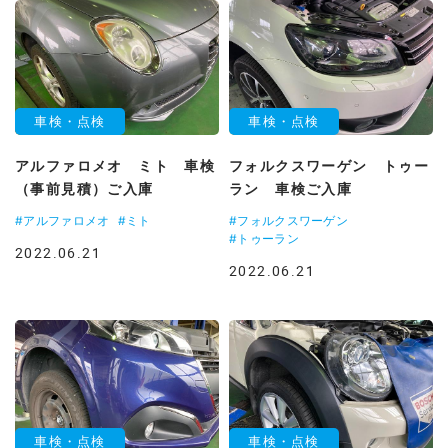
車検・点検
車検・点検
アルファロメオ ミト 車検
フォルクスワーゲン トゥー
（事前見積）ご入庫
ラン 車検ご入庫
#アルファロメオ
#ミト
#フォルクスワーゲン
#トゥーラン
2022.06.21
2022.06.21
車検・点検
車検・点検