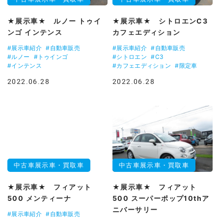
★展示車★ ルノー トゥイ
★展示車★ シトロエンC3
ンゴ インテンス
カフェエディション
#展示車紹介
#自動車販売
#展示車紹介
#自動車販売
#ルノー
#トゥインゴ
#シトロエン
#C3
#インテンス
#カフェエディション
#限定車
2022.06.28
2022.06.28
中古車展示車・買取車
中古車展示車・買取車
★展示車★ フィアット
★展示車★ フィアット
500 メンティーナ
500 スーパーポップ10thア
ニバーサリー
#展示車紹介
#自動車販売