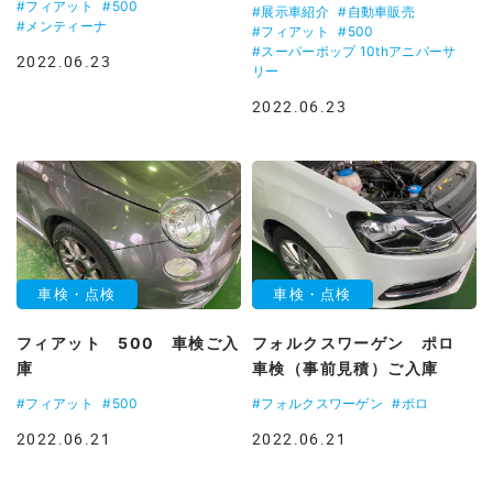
#フィアット
#500
#展示車紹介
#自動車販売
#メンティーナ
#フィアット
#500
#スーパーポップ 10thアニバーサ
2022.06.23
リー
2022.06.23
車検・点検
車検・点検
フィアット 500 車検ご入
フォルクスワーゲン ポロ
庫
車検（事前見積）ご入庫
#フィアット
#500
#フォルクスワーゲン
#ポロ
2022.06.21
2022.06.21