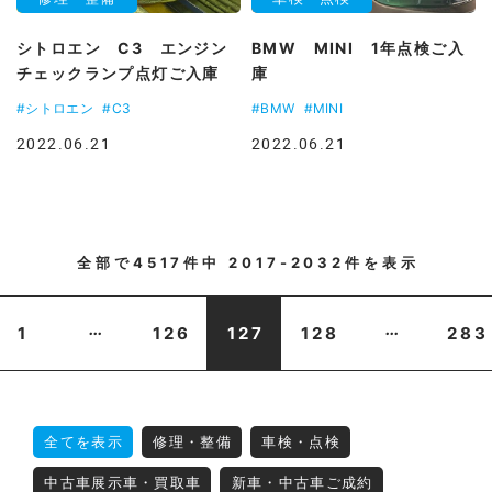
シトロエン C3 エンジン
BMW MINI 1年点検ご入
チェックランプ点灯ご入庫
庫
#シトロエン
#C3
#BMW
#MINI
2022.06.21
2022.06.21
全部で
4517
件中
2017-2032
件を表示
...
...
1
126
127
128
283
全てを表示
修理・整備
車検・点検
中古車展示車・買取車
新車・中古車ご成約