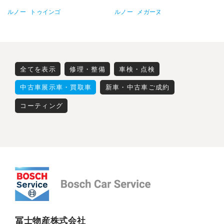
ルノー
トゥインゴ
ルノー
メガーヌ
全てを表示
修理・整備
車検・点検
中古車展示車・買取車
新車・中古車ご成約
コーティング
冨士物産株式会社