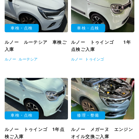
車検・点検
車検・点検
ルノー ルーテシア 車検ご
ルノー トゥインゴ 1年
入庫
点検ご入庫
ルノー
ルーテシア
ルノー
トゥインゴ
車検・点検
修理・整備
ルノー トゥインゴ 1年点
ルノー メガーヌ エンジン
検ご入庫
オイル交換ご入庫