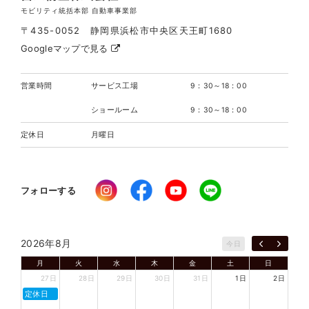
モビリティ統括本部 自動車事業部
〒435-0052 静岡県浜松市中央区天王町1680
Googleマップで見る
営業時間
サービス工場
9：30～18：00
ショールーム
9：30～18：00
定休日
月曜日
フォローする
2026年8月
今日
月
火
水
木
金
土
日
27日
28日
29日
30日
31日
1日
2日
定休日