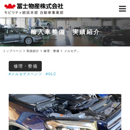
輸入車整備 実績紹介
トップページ
実績紹介
修理・整備
メルセデスベンツGLCバッテリー交換ご入庫
修理・整備
#メルセデスベンツ
#GLC