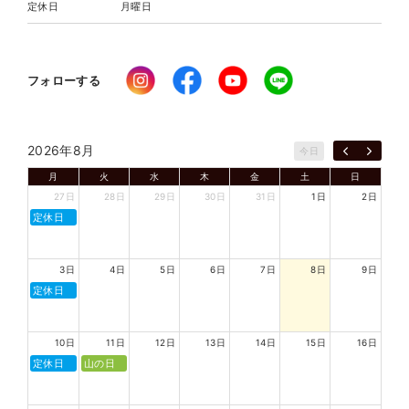
定休日
月曜日
フォローする
2026年8月
今日
月
火
水
木
金
土
日
27日
28日
29日
30日
31日
1日
2日
定休日
3日
4日
5日
6日
7日
8日
9日
定休日
10日
11日
12日
13日
14日
15日
16日
定休日
山の日