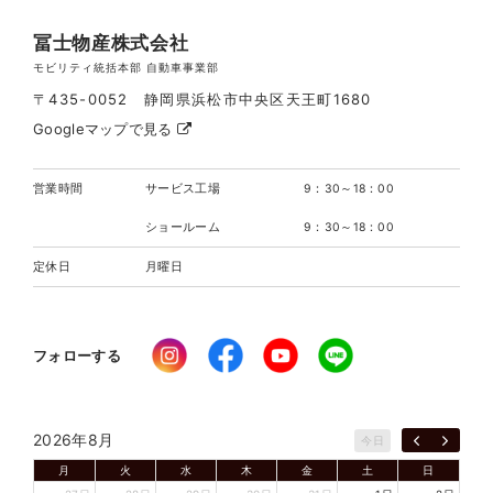
冨士物産株式会社
モビリティ統括本部 自動車事業部
〒435-0052 静岡県浜松市中央区天王町1680
Googleマップで見る
営業時間
サービス工場
9：30～18：00
ショールーム
9：30～18：00
定休日
月曜日
フォローする
2026年8月
今日
月
火
水
木
金
土
日