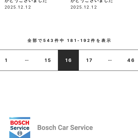
がとうございました
がとうございました
2025.12.12
2025.12.12
全部で
543
件中
181-192
件を表示
...
...
1
15
16
17
46