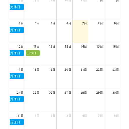
27日
28日
29日
30日
31日
1日
2日
定休日
3日
4日
5日
6日
7日
8日
9日
定休日
10日
11日
12日
13日
14日
15日
16日
定休日
山の日
17日
18日
19日
20日
21日
22日
23日
定休日
24日
25日
26日
27日
28日
29日
30日
定休日
31日
1日
2日
3日
4日
5日
6日
定休日