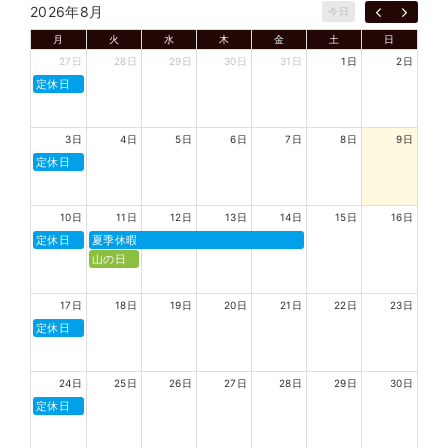
2026年8月
今日
月
火
水
木
金
土
日
27日
28日
29日
30日
31日
1日
2日
定休日
3日
4日
5日
6日
7日
8日
9日
定休日
10日
11日
12日
13日
14日
15日
16日
定休日
夏季休暇
山の日
17日
18日
19日
20日
21日
22日
23日
定休日
24日
25日
26日
27日
28日
29日
30日
定休日