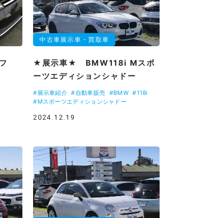
中古車展示車・買取車
ルフ
★展示車★ BMW118i Mスポ
ーツエディションシャドー
#展示車紹介
#自動車販売
#BMW
#118i
#Mスポーツエディションシャドー
2024.12.19