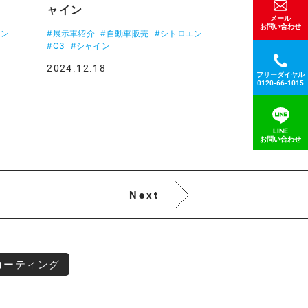
ャイン
メール
お問い合わせ
エン
#展示車紹介
#自動車販売
#シトロエン
#C3
#シャイン
2024.12.18
フリーダイヤル
0120-66-1015
LINE
お問い合わせ
Next
コーティング