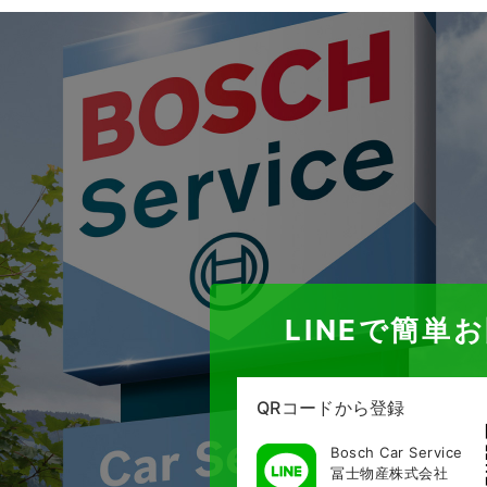
LINEで簡単
QRコードから登録
Bosch Car Service
冨士物産株式会社