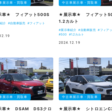
車展示車・買取車
中古車展示車・買取車
示車★ フィアット500S
★展示車★ フィアット5
1.2カルト
車紹介
#自動車販売
#フィアット
#展示車紹介
#自動車販売
#フィア
#500
#1.2カルト
12.19
2024.12.19
車展示車・買取車
中古車展示車・買取車
示車★ DSAM DS3クロ
★展示車★ シトロエンC3