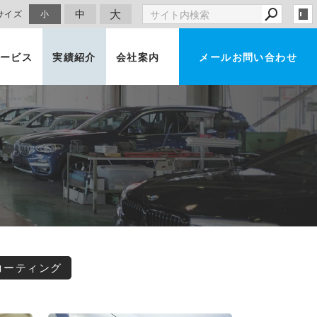
大
中
サイズ
小
ービス
実績紹介
会社案内
メールお問い合わせ
車買取・査定
コーティング