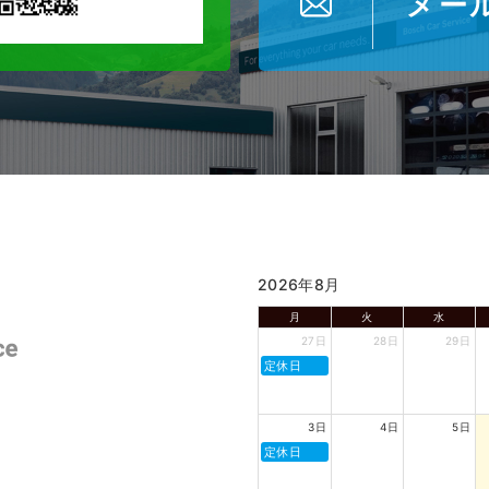
メー
2026年8月
月
火
水
27日
28日
29日
定休日
3日
4日
5日
定休日