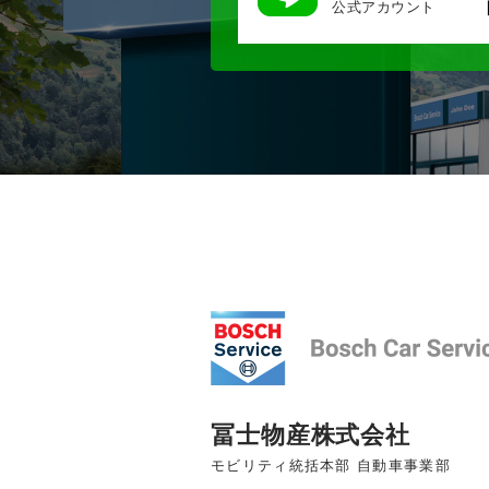
公式アカウント
冨士物産株式会社
モビリティ統括本部 自動車事業部