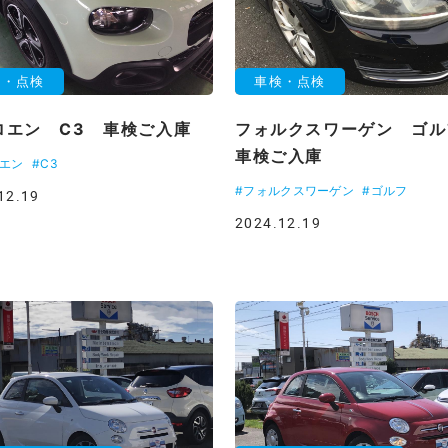
検・点検
車検・点検
ロエン C3 車検ご入庫
フォルクスワーゲン ゴ
車検ご入庫
ロエン
#C3
#フォルクスワーゲン
#ゴルフ
12.19
2024.12.19