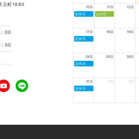
天王町1680
10日
11日
12日
定休日
山の日
8：00
17日
18日
19日
定休日
8：00
24日
25日
26日
定休日
31日
1日
2日
定休日