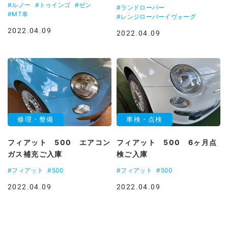
#ルノー
#トゥインゴ
#ゼン
#ランドローバー
#MT車
#レンジローバーイヴォーグ
2022.04.09
2022.04.09
修理・整備
車検・点検
フィアット 500 エアコン
フィアット 500 6ヶ月点
ガス補充ご入庫
検ご入庫
#フィアット
#500
#フィアット
#500
2022.04.09
2022.04.09