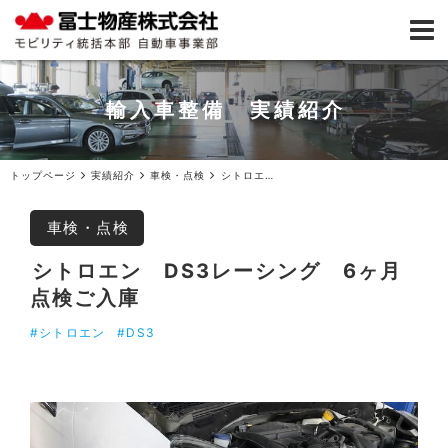
輸入車整備 実績紹介
トップページ
実績紹介
車検・点検
シトロエンDS3レーシング6ヶ月点検ご入庫
車検・点検
シトロエン DS3レーシング 6ヶ月
点検ご入庫
#シトロエン
#DS3