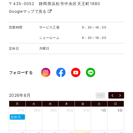
〒435-0052 静岡県浜松市中央区天王町1680
Googleマップで見る
営業時間
サービス工場
9：30～18：00
ショールーム
9：30～18：00
定休日
月曜日
フォローする
2026年8月
今日
月
火
水
木
金
土
日
27日
28日
29日
30日
31日
1日
2日
定休日