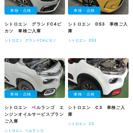
車検・点検
車検・点検
シトロエン グランドC4ピ
シトロエン DS3 車検ご入
カソ 車検ご入庫
庫
シトロエン
グランドC4ピカソ
シトロエン
DS3
車検・点検
車検・点検
シトロエン ベルランゴ エ
シトロエン C3 車検ご入
ンジンオイルサービスプラン
庫
ご入庫
シトロエン
C3
シトロエン
ベルランゴ