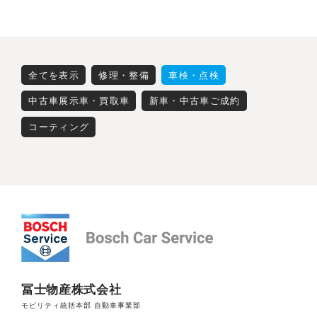
全てを表示
修理・整備
車検・点検
中古車展示車・買取車
新車・中古車ご成約
コーティング
冨士物産株式会社
モビリティ統括本部 自動車事業部