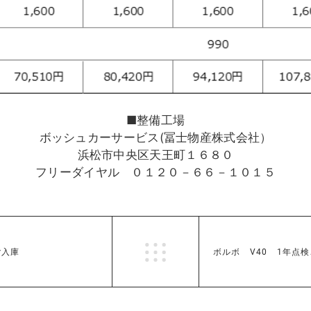
■整備工場
ボッシュカーサービス(冨士物産株式会社）
浜松市中央区天王町１６８０
フリーダイヤル ０１２０－６６－１０１５
ご入庫
ボルボ V40 1年点