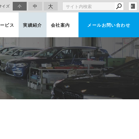
大
中
サイズ
小
ービス
実績紹介
会社案内
メールお問い合わせ
車買取・査定