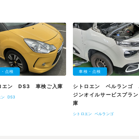
検・点検
車検・点検
ロエン DS3 車検ご入庫
シトロエン ベルランゴ 
ジンオイルサービスプラン
エン
DS3
庫
シトロエン
ベルランゴ