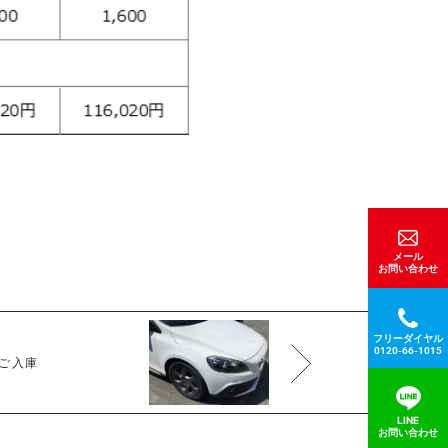
メール
お問い合わせ
フリーダイヤル
0120-66-1015
検ご入庫
LINE
お問い合わせ