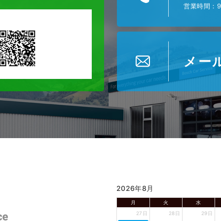
営業時間：9
メー
2026年8月
月
火
水
27日
28日
29日