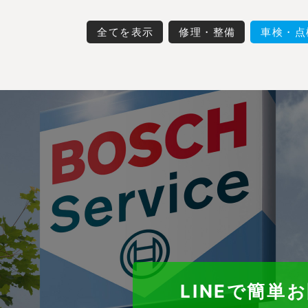
全てを表示
修理・整備
車検・点
LINEで簡単