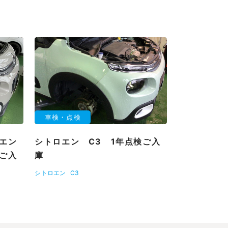
車検・点検
エン
シトロエン C3 1年点検ご入
ご入
庫
シトロエン
C3