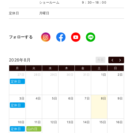
ショールーム
9：30～18：00
定休日
月曜日
フォローする
2026年8月
今日
月
火
水
木
金
土
日
27日
28日
29日
30日
31日
1日
2日
定休日
3日
4日
5日
6日
7日
8日
9日
定休日
10日
11日
12日
13日
14日
15日
16日
定休日
山の日