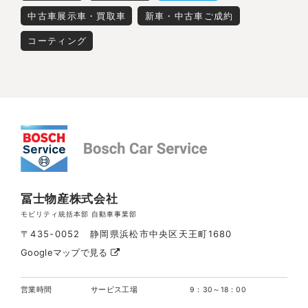
中古車展示車・買取車
新車・中古車ご成約
コーティング
冨士物産株式会社
モビリティ統括本部 自動車事業部
〒435-0052 静岡県浜松市中央区天王町1680
Googleマップで見る
営業時間
サービス工場
9：30～18：00