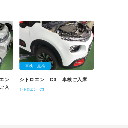
車検・点検
エン
シトロエン C3 車検ご入庫
ご入
シトロエン
C3