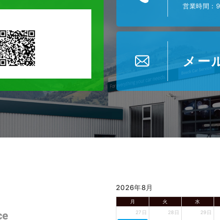
営業時間：9
メー
2026年8月
月
火
水
27日
28日
29日