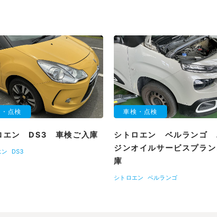
検・点検
車検・点検
ロエン DS3 車検ご入庫
シトロエン ベルランゴ 
ジンオイルサービスプラン
エン
DS3
庫
シトロエン
ベルランゴ