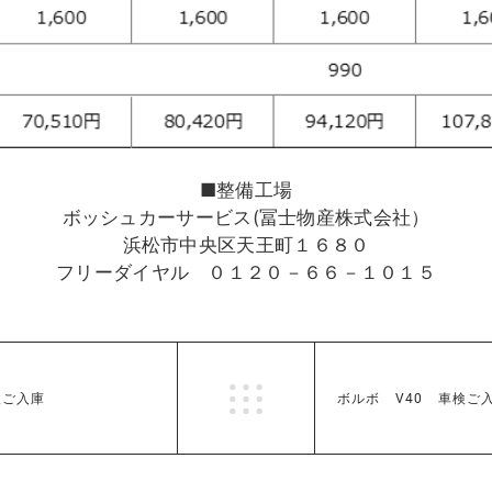
■整備工場
ボッシュカーサービス(冨士物産株式会社）
浜松市中央区天王町１６８０
フリーダイヤル ０１２０－６６－１０１５
検ご入庫
ボルボ V40 車検ご