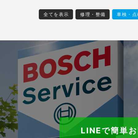
全てを表示
修理・整備
車検・点
LINEで簡単