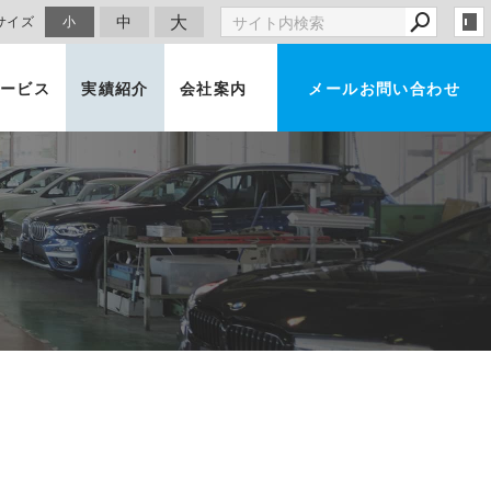
大
中
サイズ
小
ービス
実績紹介
会社案内
メールお問い合わせ
車買取・査定