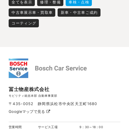
全てを表示
修理・整備
車検・点検
中古車展示車・買取車
新車・中古車ご成約
コーティング
冨士物産株式会社
モビリティ統括本部 自動車事業部
〒435-0052 静岡県浜松市中央区天王町1680
Googleマップで見る
営業時間
サービス工場
9：30～18：00