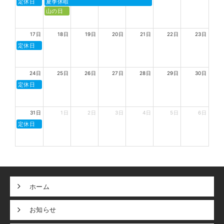
定休日
夏季休暇
山の日
17日
18日
19日
20日
21日
22日
23日
定休日
24日
25日
26日
27日
28日
29日
30日
定休日
31日
1日
2日
3日
4日
5日
6日
定休日
ホーム
お知らせ