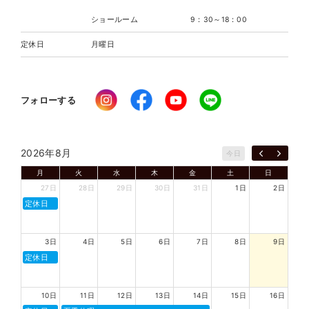
ショールーム
9：30～18：00
定休日
月曜日
フォローする
2026年8月
今日
月
火
水
木
金
土
日
27日
28日
29日
30日
31日
1日
2日
定休日
3日
4日
5日
6日
7日
8日
9日
定休日
10日
11日
12日
13日
14日
15日
16日