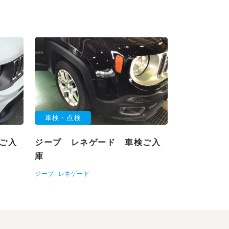
車検・点検
ご入
ジープ レネゲード 車検ご入
庫
ジープ
レネゲード