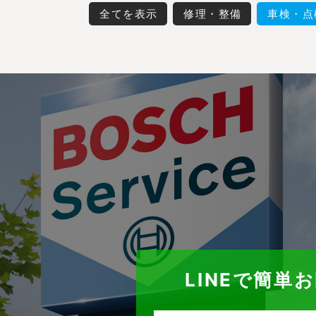
全てを表示
修理・整備
車検・点
LINEで簡単