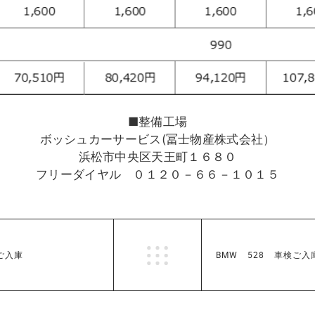
■整備工場
ボッシュカーサービス(冨士物産株式会社）
浜松市中央区天王町１６８０
フリーダイヤル ０１２０－６６－１０１５
ご入庫
BMW 528 車検ご入