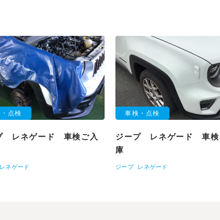
検・点検
車検・点検
プ レネゲード 車検ご入
ジープ レネゲード 車検
庫
レネゲード
ジープ
レネゲード