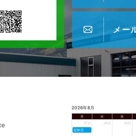
メー
2026年8月
月
火
水
27日
28日
29日
定休日