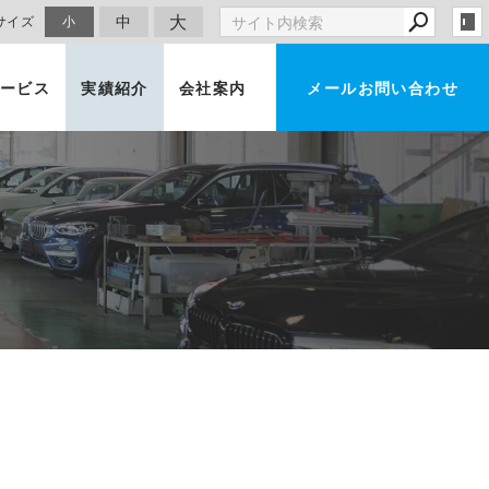
大
中
サイズ
小
ービス
実績紹介
会社案内
メールお問い合わせ
車買取・査定