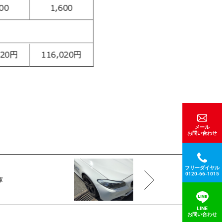
メール
お問い合わせ
フリーダイヤル
0120-66-1015
庫
LINE
お問い合わせ