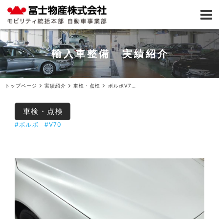
輸入車整備 実績紹介
トップページ
実績紹介
車検・点検
ボルボV70車検ご入庫
車検・点検
#ボルボ
#V70