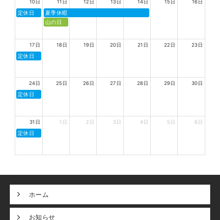
10日
11日
12日
13日
14日
15日
16日
定休日
夏季休暇
山の日
17日
18日
19日
20日
21日
22日
23日
定休日
24日
25日
26日
27日
28日
29日
30日
定休日
31日
1日
2日
3日
4日
5日
6日
定休日
ホーム
お知らせ