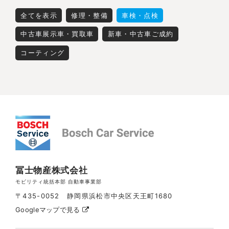
全てを表示
修理・整備
車検・点検
中古車展示車・買取車
新車・中古車ご成約
コーティング
冨士物産株式会社
モビリティ統括本部 自動車事業部
〒435-0052 静岡県浜松市中央区天王町1680
Googleマップで見る