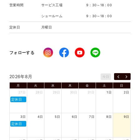
営業時間
サービス工場
9：30～18：00
ショールーム
9：30～18：00
定休日
月曜日
フォローする
2026年8月
今日
月
火
水
木
金
土
日
27日
28日
29日
30日
31日
1日
2日
定休日
3日
4日
5日
6日
7日
8日
9日
定休日