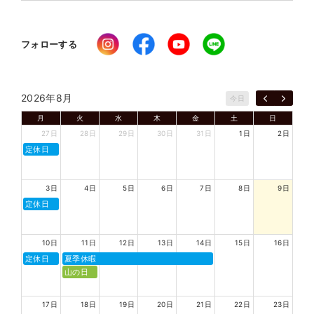
フォローする
2026年8月
今日
月
火
水
木
金
土
日
27日
28日
29日
30日
31日
1日
2日
定休日
3日
4日
5日
6日
7日
8日
9日
定休日
10日
11日
12日
13日
14日
15日
16日
定休日
夏季休暇
山の日
17日
18日
19日
20日
21日
22日
23日