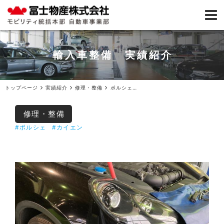
輸入車整備 実績紹介
トップページ
実績紹介
修理・整備
ポルシェカイエンオイル交換他整備ご入庫
修理・整備
#ポルシェ
#カイエン