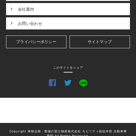
会社案内
お問い合わせ
プライバシーポリシー
サイトマップ
このサイトをシェア
Copyright 車検点検・整備の冨士物産株式会社 モビリティ統括本部 自動車事
業部 All Rights Reserved.