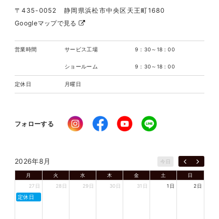
〒435-0052 静岡県浜松市中央区天王町1680
Googleマップで見る
営業時間
サービス工場
9：30～18：00
ショールーム
9：30～18：00
定休日
月曜日
フォローする
2026年8月
今日
月
火
水
木
金
土
日
27日
28日
29日
30日
31日
1日
2日
定休日