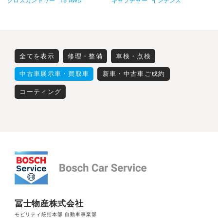
クロスカントリー
T5 AWD
キャプチャー
インテンス
全てを表示
修理・整備
車検・点検
中古車展示車・買取車
新車・中古車ご成約
コーティング
冨士物産株式会社
モビリティ統括本部 自動車事業部