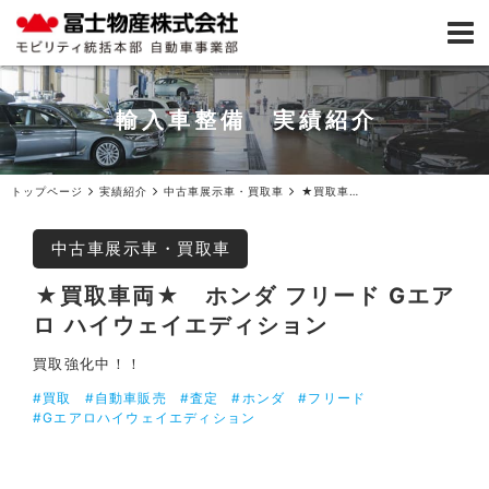
輸入車整備 実績紹介
トップページ
実績紹介
中古車展示車・買取車
★買取車両★ホンダ フリード Gエアロ ハイウェイエディション
中古車展示車・買取車
★買取車両★ ホンダ フリード Gエア
ロ ハイウェイエディション
買取強化中！！
#買取
#自動車販売
#査定
#ホンダ
#フリード
#Gエアロハイウェイエディション