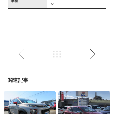
車種
ン
関連記事