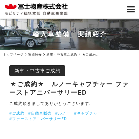
輸入車整備 実績紹介
トップページ
実績紹介
新車・中古車ご成約
★ご成約★ルノーキャプチャー ファーストアニバーサリーED
新車・中古車ご成約
★ご成約★ ルノーキャプチャー ファ
ーストアニバーサリーED
ご成約頂きましてありがとうございます。
#ご成約
#自動車販売
#ルノー
#キャプチャー
#ファーストアニバーサリーED