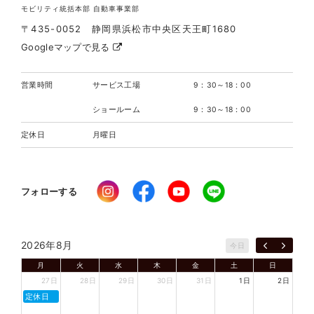
モビリティ統括本部 自動車事業部
〒435-0052 静岡県浜松市中央区天王町1680
Googleマップで見る
営業時間
サービス工場
9：30～18：00
ショールーム
9：30～18：00
定休日
月曜日
フォローする
2026年8月
今日
月
火
水
木
金
土
日
27日
28日
29日
30日
31日
1日
2日
定休日