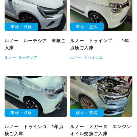
車検・点検
車検・点検
ルノー ルーテシア 車検ご
ルノー トゥインゴ 1年
入庫
点検ご入庫
ルノー
ルーテシア
ルノー
トゥインゴ
車検・点検
修理・整備
ルノー トゥインゴ 1年点
ルノー メガーヌ エンジン
検ご入庫
オイル交換ご入庫