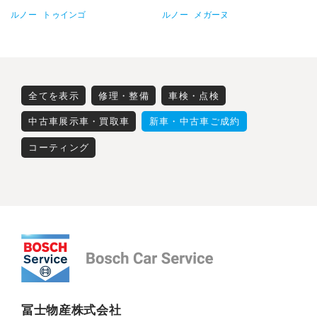
ルノー
トゥインゴ
ルノー
メガーヌ
全てを表示
修理・整備
車検・点検
中古車展示車・買取車
新車・中古車ご成約
コーティング
冨士物産株式会社