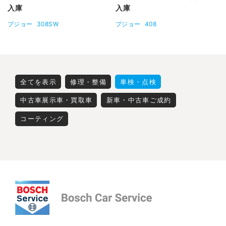
入庫
入庫
プジョー
308SW
プジョー
408
全てを表示
修理・整備
車検・点検
中古車展示車・買取車
新車・中古車ご成約
コーティング