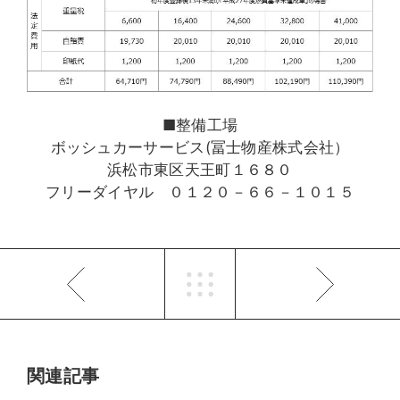
■整備工場
ボッシュカーサービス(冨士物産株式会社）
浜松市東区天王町１６８０
フリーダイヤル ０１２０－６６－１０１５
関連記事