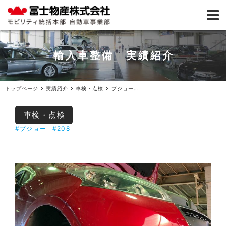
輸入車整備 実績紹介
トップページ
実績紹介
車検・点検
プジョー208車検ご入庫
車検・点検
#プジョー
#208