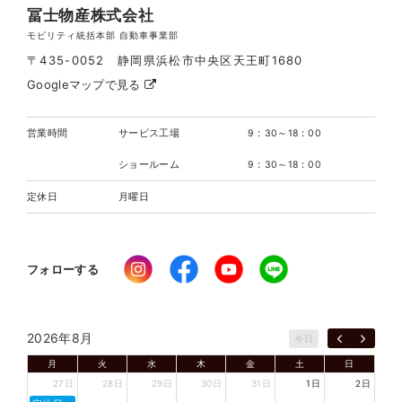
冨士物産株式会社
モビリティ統括本部 自動車事業部
〒435-0052 静岡県浜松市中央区天王町1680
Googleマップで見る
営業時間
サービス工場
9：30～18：00
ショールーム
9：30～18：00
定休日
月曜日
フォローする
2026年8月
今日
月
火
水
木
金
土
日
27日
28日
29日
30日
31日
1日
2日