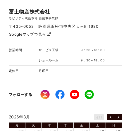
冨士物産株式会社
モビリティ統括本部 自動車事業部
〒435-0052 静岡県浜松市中央区天王町1680
Googleマップで見る
営業時間
サービス工場
9：30～18：00
ショールーム
9：30～18：00
定休日
月曜日
フォローする
2026年8月
今日
月
火
水
木
金
土
日