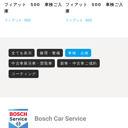
フィアット 500 車検ご入
フィアット 500 車検ご入
庫
庫
フィアット
500
フィアット
500
全てを表示
修理・整備
車検・点検
中古車展示車・買取車
新車・中古車ご成約
コーティング