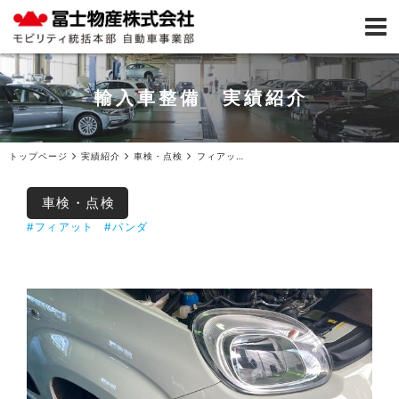
輸入車整備 実績紹介
トップページ
実績紹介
車検・点検
フィアットパンダ車検ご入庫
車検・点検
#フィアット
#パンダ