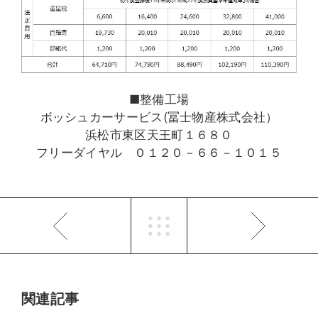
■整備工場
ボッシュカーサービス(冨士物産株式会社）
浜松市東区天王町１６８０
フリーダイヤル ０１２０－６６－１０１５
関連記事