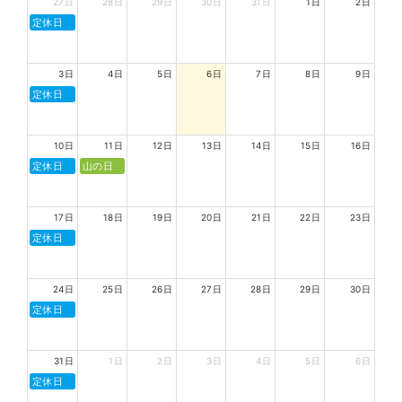
27日
28日
29日
30日
31日
1日
2日
定休日
3日
4日
5日
6日
7日
8日
9日
定休日
10日
11日
12日
13日
14日
15日
16日
定休日
山の日
17日
18日
19日
20日
21日
22日
23日
定休日
24日
25日
26日
27日
28日
29日
30日
定休日
31日
1日
2日
3日
4日
5日
6日
定休日