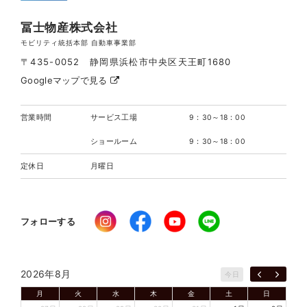
冨士物産株式会社
モビリティ統括本部 自動車事業部
〒435-0052 静岡県浜松市中央区天王町1680
Googleマップで見る
営業時間
サービス工場
9：30～18：00
ショールーム
9：30～18：00
定休日
月曜日
フォローする
2026年8月
今日
月
火
水
木
金
土
日