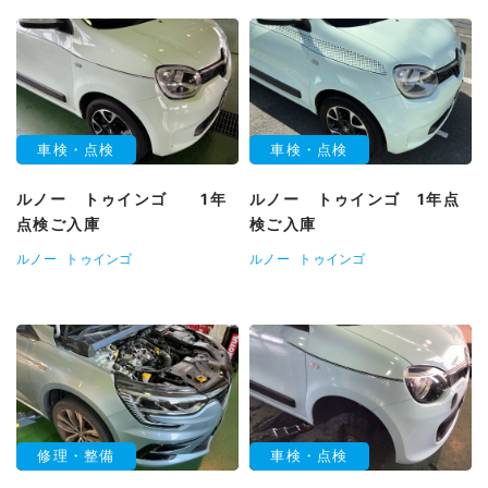
車検・点検
車検・点検
ルノー トゥインゴ 1年
ルノー トゥインゴ 1年点
点検ご入庫
検ご入庫
ルノー
トゥインゴ
ルノー
トゥインゴ
修理・整備
車検・点検