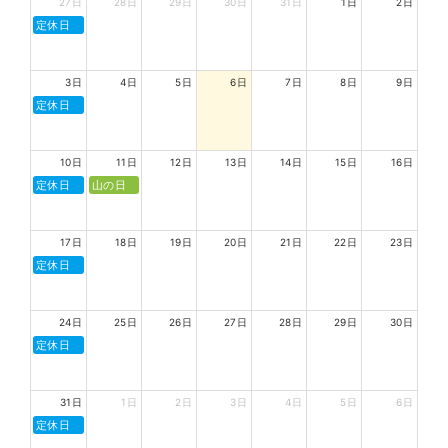
27日
28日
29日
30日
31日
1日
2日
定休日
3日
4日
5日
6日
7日
8日
9日
定休日
10日
11日
12日
13日
14日
15日
16日
定休日
山の日
17日
18日
19日
20日
21日
22日
23日
定休日
24日
25日
26日
27日
28日
29日
30日
定休日
31日
1日
2日
3日
4日
5日
6日
定休日