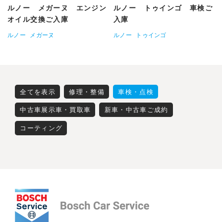
ルノー メガーヌ エンジン
ルノー トゥインゴ 車検ご
オイル交換ご入庫
入庫
ルノー
メガーヌ
ルノー
トゥインゴ
全てを表示
修理・整備
車検・点検
中古車展示車・買取車
新車・中古車ご成約
コーティング