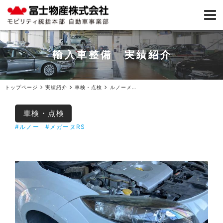
輸入車整備 実績紹介
トップページ
実績紹介
車検・点検
ルノーメガーヌRS車検ご入庫
車検・点検
#ルノー
#メガーヌRS