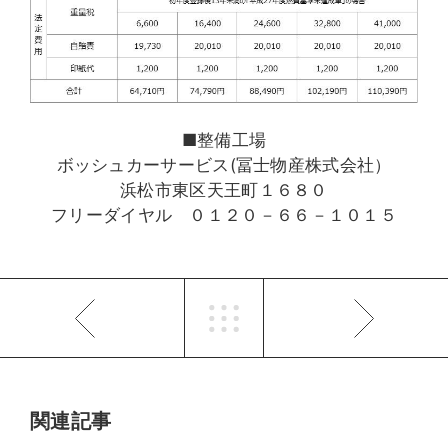
■整備工場
ボッシュカーサービス(冨士物産株式会社）
浜松市東区天王町１６８０
フリーダイヤル ０１２０－６６－１０１５
関連記事