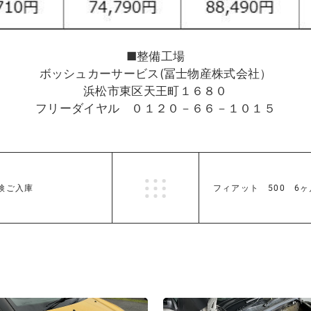
■整備工場
ボッシュカーサービス(冨士物産株式会社）
浜松市東区天王町１６８０
フリーダイヤル ０１２０－６６－１０１５
検ご入庫
フィアット 500 6