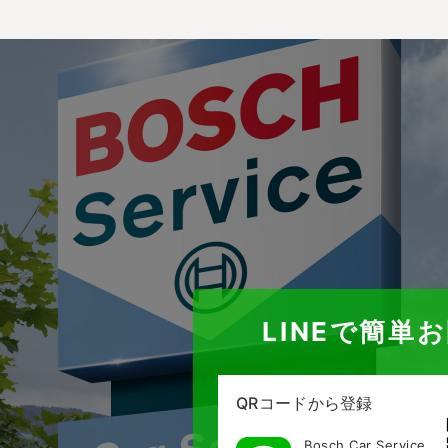
LINEで簡単
QRコードから登録
Bosch Car Service