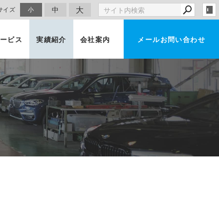
大
中
サイズ
小
ービス
実績紹介
会社案内
メールお問い合わせ
車買取・査定