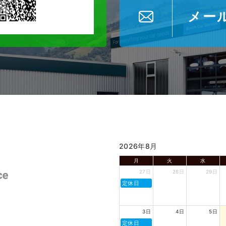
メー
2026年8月
月
火
水
27日
28日
29日
定休日
3日
4日
5日
定休日