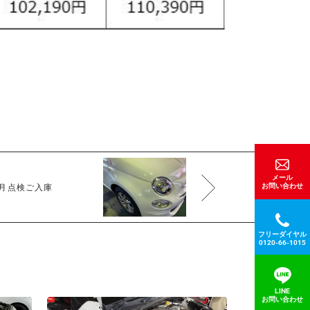
メール
お問い合わせ
ヶ月点検ご入庫
フリーダイヤル
0120-66-1015
LINE
お問い合わせ