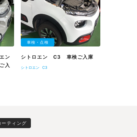
車検・点検
エン
シトロエン C3 車検ご入庫
ご入
シトロエン
C3
コーティング