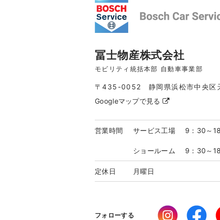
冨士物産株式会社
モビリティ統括本部 自動車事業部
〒435-0052 静岡県浜松市中央区
Googleマップで見る
営業時間
サービス工場
9：30～1
ショールーム
9：30～1
定休日
月曜日
フォローする