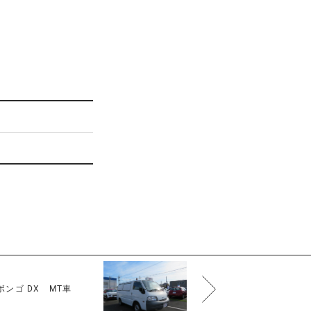
ンゴ DX MT車