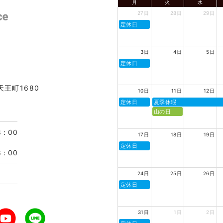
月
火
水
27日
28日
29日
定休日
3日
4日
5日
定休日
天王町1680
10日
11日
12日
定休日
夏季休暇
山の日
8：00
17日
18日
19日
定休日
8：00
24日
25日
26日
定休日
31日
1日
2日