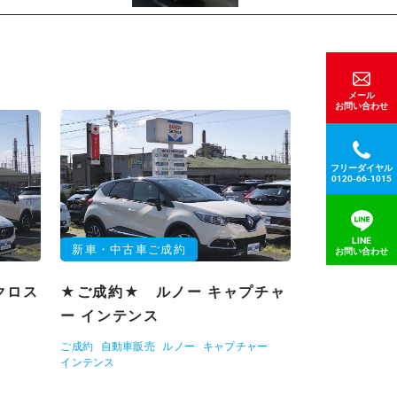
メール
お問い合わせ
フリーダイヤル
0120-66-1015
LINE
新車・中古車ご成約
お問い合わせ
クロス
★ご成約★ ルノー キャプチャ
ー インテンス
ご成約
自動車販売
ルノー
キャプチャー
インテンス