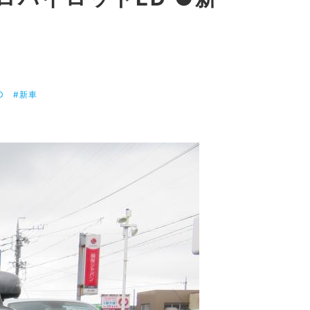
D
#新車