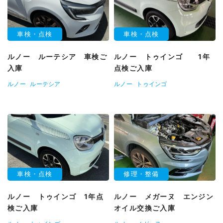
車検・点検
車検・点検
ルノー ルーテシア 車検ご
ルノー トゥインゴ 1年
入庫
点検ご入庫
ルノー
ルーテシア
ルノー
トゥインゴ
車検・点検
修理・整備
ルノー トゥインゴ 1年点
ルノー メガーヌ エンジン
検ご入庫
オイル交換ご入庫