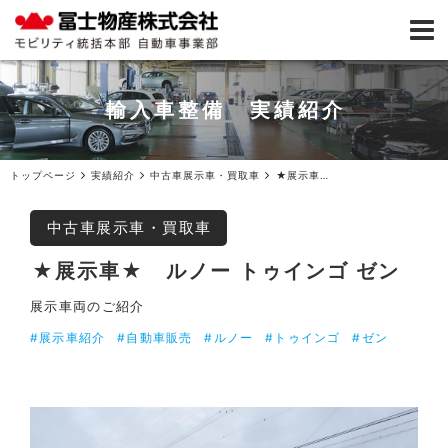
輸入車整備 実績紹介
トップページ
実績紹介
中古車展示車・買取車
★展示車★ルノー トゥインゴ ゼン
中古車展示車・買取車
★展示車★ ルノー トゥインゴ ゼン
展示車両のご紹介
#展示車紹介
#自動車販売
#ルノー
#トゥインゴ
#ゼン