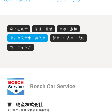
ルノー
トゥインゴ
ルノー
メガーヌ
全てを表示
修理・整備
車検・点検
中古車展示車・買取車
新車・中古車ご成約
コーティング
冨士物産株式会社
モビリティ統括本部 自動車事業部