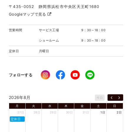
〒435-0052 静岡県浜松市中央区天王町1680
Googleマップで見る
営業時間
サービス工場
9：30～18：00
ショールーム
9：30～18：00
定休日
月曜日
フォローする
2026年8月
今日
月
火
水
木
金
土
日
27日
28日
29日
30日
31日
1日
2日
定休日