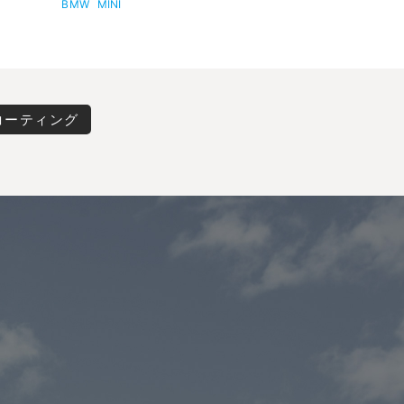
BMW
MINI
コーティング