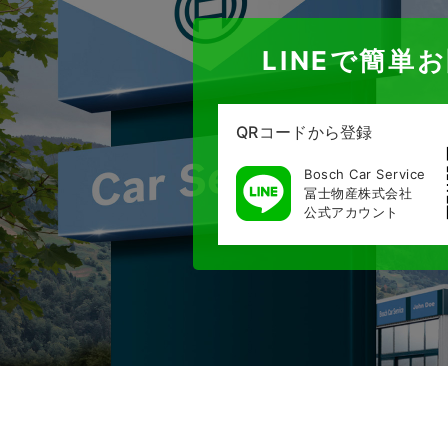
LINEで簡単
QRコードから登録
Bosch Car Service
冨士物産株式会社
公式アカウント