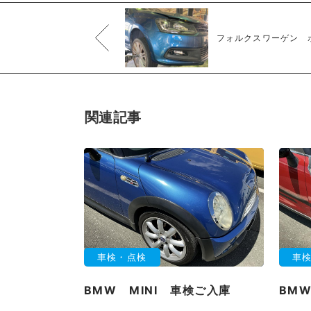
フォルクスワーゲン 
関連記事
車検・点検
車
BMW MINI 車検ご入庫
BMW