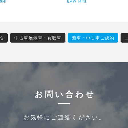
INI
BMW
MINI
検
中古車展示車・買取車
新車・中古車ご成約
お問い合わせ
お気軽にご連絡ください。