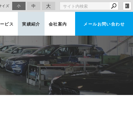
大
中
サイズ
小
ービス
実績紹介
会社案内
メールお問い合わせ
車買取・査定