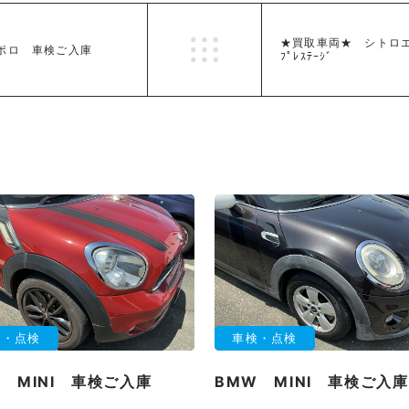
★買取車両★ シトロエンDS
ポロ 車検ご入庫
ﾌﾟﾚｽﾃｰｼﾞ
検・点検
車検・点検
 MINI 車検ご入庫
BMW MINI 車検ご入庫