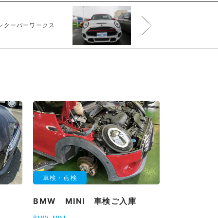
ョンクーパーワークス
車検・点検
BMW MINI 車検ご入庫
BMW
MINI