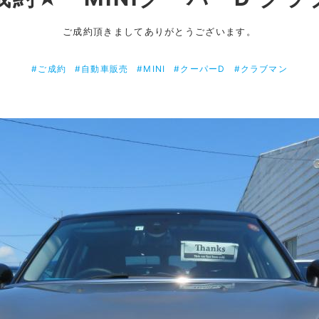
ご成約頂きましてありがとうございます。
#ご成約
#自動車販売
#MINI
#クーパーD
#クラブマン