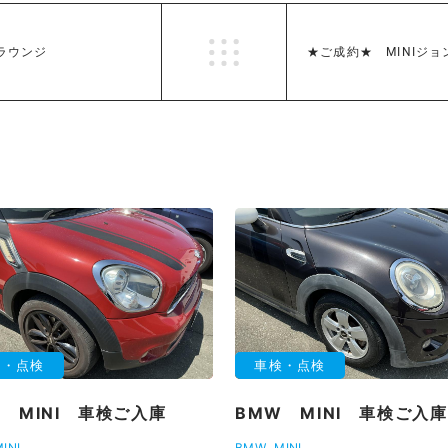
ラウンジ
★ご成約★ MINIジ
検・点検
車検・点検
 MINI 車検ご入庫
BMW MINI 車検ご入庫
INI
BMW
MINI