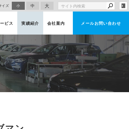
大
中
サイズ
小
ービス
実績紹介
会社案内
メールお問い合わせ
車買取・査定
ブマン