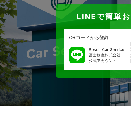
LINEで簡単
QRコードから登録
Bosch Car Service
冨士物産株式会社
公式アカウント