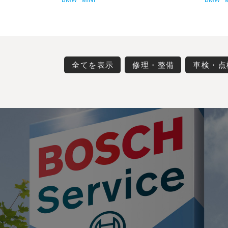
全てを表示
修理・整備
車検・点