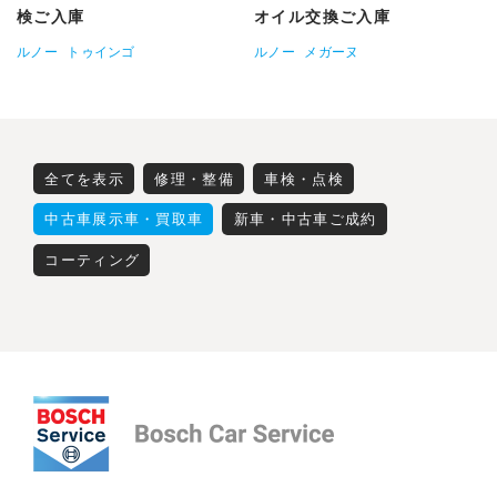
検ご入庫
オイル交換ご入庫
ルノー
トゥインゴ
ルノー
メガーヌ
全てを表示
修理・整備
車検・点検
中古車展示車・買取車
新車・中古車ご成約
コーティング