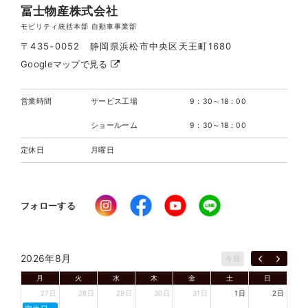
冨士物産株式会社
モビリティ統括本部 自動車事業部
〒435-0052 静岡県浜松市中央区天王町1680
Googleマップで見る
営業時間
サービス工場
9：30～18：00
ショールーム
9：30～18：00
定休日
月曜日
フォローする
2026年8月
今日
月
火
水
木
金
土
日
27日
28日
29日
30日
31日
1日
2日