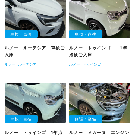
車検・点検
車検・点検
ルノー ルーテシア 車検ご
ルノー トゥインゴ 1年
入庫
点検ご入庫
ルノー
ルーテシア
ルノー
トゥインゴ
車検・点検
修理・整備
ルノー トゥインゴ 1年点
ルノー メガーヌ エンジン