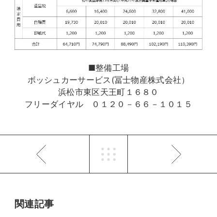
■整備工場
ボッシュカーサービス(冨士物産株式会社）
浜松市東区天王町１６８０
フリーダイヤル ０１２０－６６－１０１５
関連記事