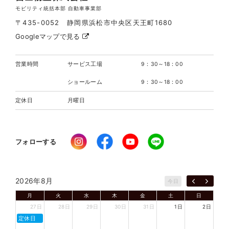
モビリティ統括本部 自動車事業部
〒435-0052 静岡県浜松市中央区天王町1680
Googleマップで見る
営業時間
サービス工場
9：30～18：00
ショールーム
9：30～18：00
定休日
月曜日
フォローする
2026年8月
今日
月
火
水
木
金
土
日
27日
28日
29日
30日
31日
1日
2日
定休日