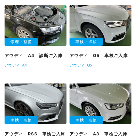
修理・整備
車検・点検
アウディ A4 診断ご入庫
アウディ Q5 車検ご入庫
アウディ
A4
アウディ
Q5
車検・点検
車検・点検
アウディ RS6 車検ご入庫
アウディ A3 車検ご入庫