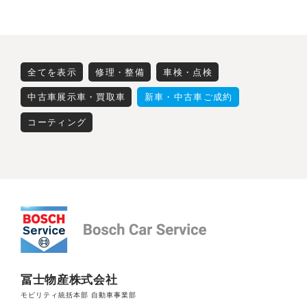
全てを表示
修理・整備
車検・点検
中古車展示車・買取車
新車・中古車ご成約
コーティング
冨士物産株式会社
モビリティ統括本部 自動車事業部