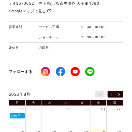
〒435-0052 静岡県浜松市中央区天王町1680
Googleマップで見る
営業時間
サービス工場
9：30～18：00
ショールーム
9：30～18：00
定休日
月曜日
フォローする
2026年8月
今日
月
火
水
木
金
土
日
27日
28日
29日
30日
31日
1日
2日
定休日