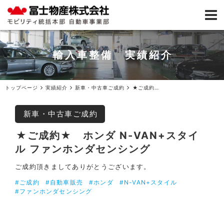
輸入車整備 実績紹介
トップページ
実績紹介
新車・中古車ご成約
★ご成約★ホンダ N-VAN+スタイル ファンホンダセンシング
新車・中古車ご成約
★ご成約★ ホンダ N-VAN+スタイ
ル ファンホンダセンシング
ご成約頂きましてありがとうございます。
#ご成約
#自動車販売
#ホンダ
#N-VAN+スタイル
#ファンホンダセンシング