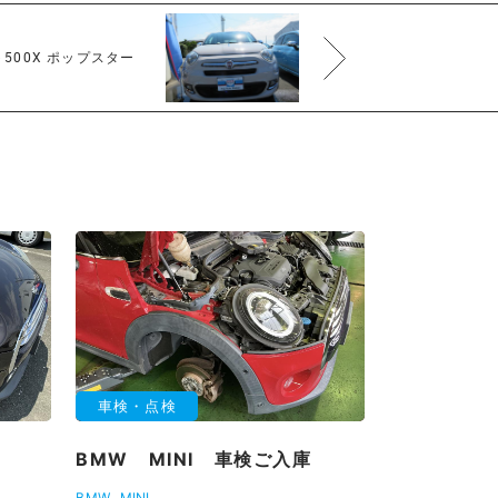
500X ポップスター
車検・点検
BMW MINI 車検ご入庫
BMW
MINI