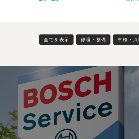
全てを表示
修理・整備
車検・点