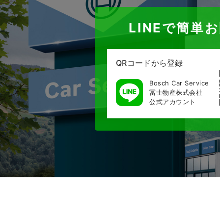
LINEで簡単
QRコードから登録
Bosch Car Service
冨士物産株式会社
公式アカウント