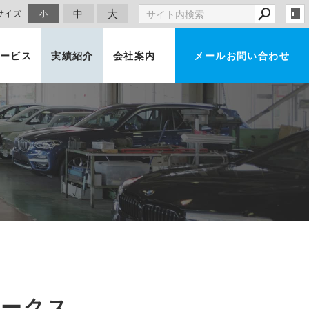
大
中
サイズ
小
ービス
実績紹介
会社案内
メールお問い合わせ
車買取・査定
ワークス