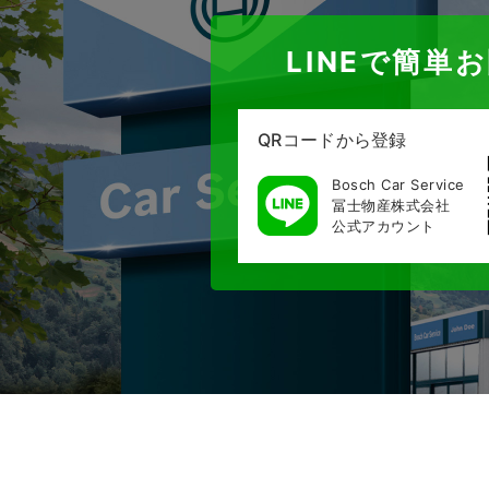
LINEで簡単
QRコードから登録
Bosch Car Service
冨士物産株式会社
公式アカウント