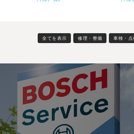
全てを表示
修理・整備
車検・点