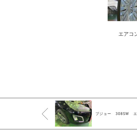
エアコ
プジョー 308SW 