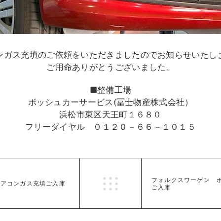
ンガス充填のご依頼をいただきましたのでお知らせいた
ご用命ありがとうございました。
■整備工場
ボッシュカーサービス(冨士物産株式会社）
浜松市東区天王町１６８０
フリーダイヤル ０１２０－６６－１０１５
フォルクスワーゲン 
エアコンガス充填ご入庫
ご入庫