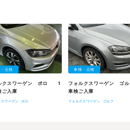
検・点検
車検・点検
ルクスワーゲン ポロ 1
フォルクスワーゲン ゴ
検ご入庫
車検ご入庫
クスワーゲン
ポロ
フォルクスワーゲン
ゴルフ