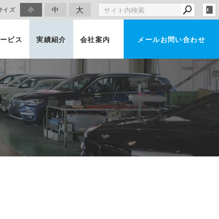
大
中
サイズ
小
ービス
実績紹介
会社案内
メールお問い合わせ
車買取・査定