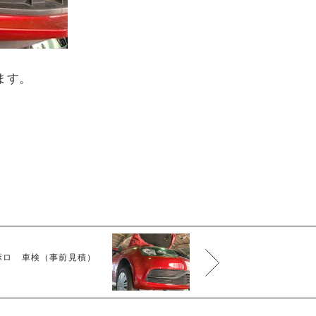
します。
ポロ 車検（事前見積）