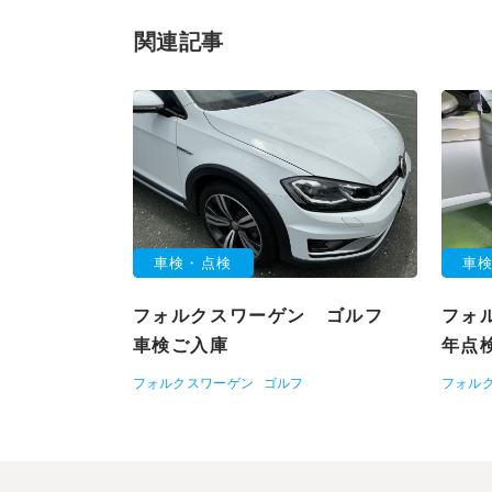
関連記事
車検・点検
車
フォルクスワーゲン ゴルフ
フォ
車検ご入庫
年点
フォルクスワーゲン
ゴルフ
フォル