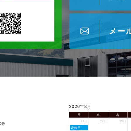
メー
2026年8月
月
火
水
27日
28日
29日
定休日