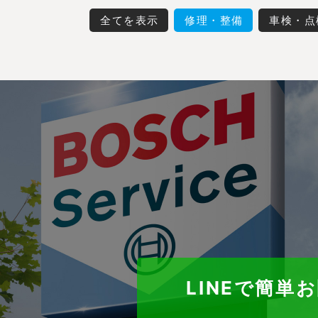
全てを表示
修理・整備
車検・点
LINEで簡単