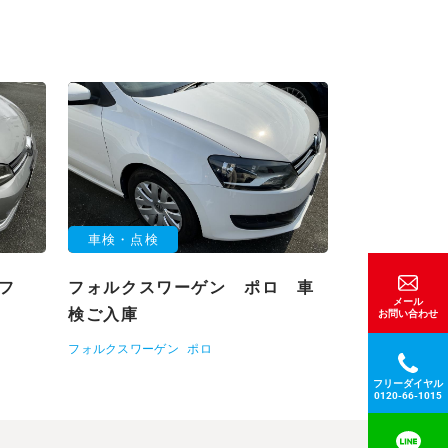
車検・点検
ルフ
フォルクスワーゲン ポロ 車
メール
検ご入庫
お問い合わせ
フォルクスワーゲン
ポロ
フリーダイヤル
0120-66-1015