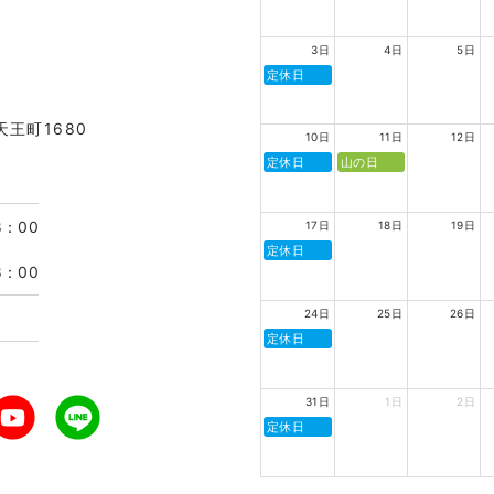
3日
4日
5日
定休日
天王町1680
10日
11日
12日
定休日
山の日
8：00
17日
18日
19日
定休日
8：00
24日
25日
26日
定休日
31日
1日
2日
定休日