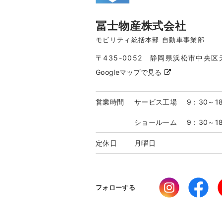
冨士物産株式会社
モビリティ統括本部 自動車事業部
〒435-0052 静岡県浜松市中央区
Googleマップで見る
営業時間
サービス工場
9：30～1
ショールーム
9：30～1
定休日
月曜日
フォローする