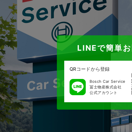
LINEで簡単
QRコードから登録
Bosch Car Service
冨士物産株式会社
公式アカウント