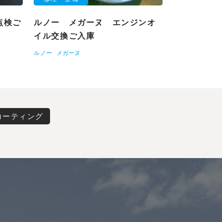
点検ご
ルノー メガーヌ エンジンオ
イル交換ご入庫
ルノー
メガーヌ
コーティング