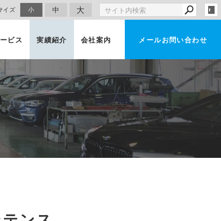
大
中
サイズ
小
ービス
実績紹介
会社案内
メールお問い合わせ
車買取・査定
ンテンス