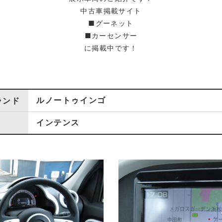
中古車掲載サイト
■グーネット
■カーセンサー
に掲載中です！
ルノートゥインゴ
ランド
インテンス