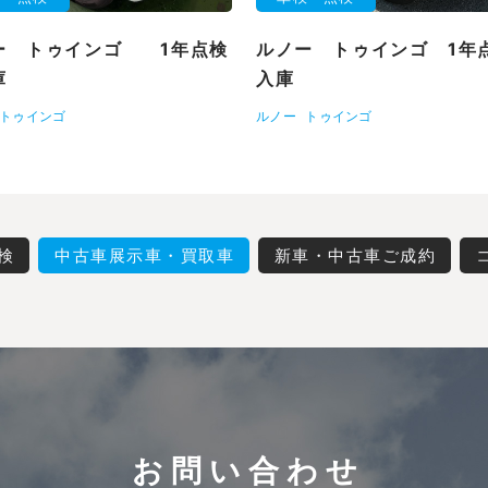
ー トゥインゴ 1年点検
ルノー トゥインゴ 1年
庫
入庫
トゥインゴ
ルノー
トゥインゴ
検
中古車展示車・買取車
新車・中古車ご成約
お問い合わせ