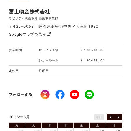
冨士物産株式会社
モビリティ統括本部 自動車事業部
〒435-0052 静岡県浜松市中央区天王町1680
Googleマップで見る
営業時間
サービス工場
9：30～18：00
ショールーム
9：30～18：00
定休日
月曜日
フォローする
2026年8月
今日
月
火
水
木
金
土
日