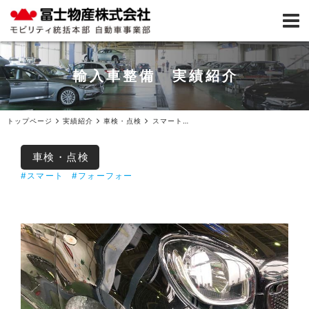
輸入車整備 実績紹介
トップページ
実績紹介
車検・点検
スマートフォーフォー車検ご入庫
車検・点検
#スマート
#フォーフォー