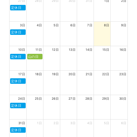
27日
28日
29日
30日
31日
1日
2日
定休日
3日
4日
5日
6日
7日
8日
9日
定休日
10日
11日
12日
13日
14日
15日
16日
定休日
山の日
17日
18日
19日
20日
21日
22日
23日
定休日
24日
25日
26日
27日
28日
29日
30日
定休日
31日
1日
2日
3日
4日
5日
6日
定休日