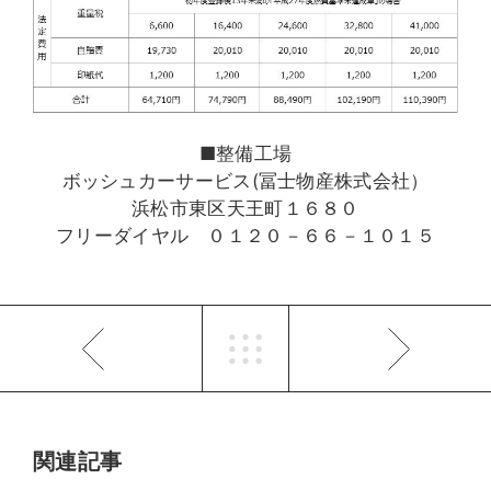
■整備工場
ボッシュカーサービス(冨士物産株式会社）
浜松市東区天王町１６８０
フリーダイヤル ０１２０－６６－１０１５
関連記事