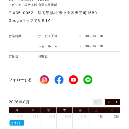
モビリティ統括本部 自動車事業部
〒435-0052 静岡県浜松市中央区天王町1680
Googleマップで見る
営業時間
サービス工場
9：30～18：00
ショールーム
9：30～18：00
定休日
月曜日
フォローする
2026年8月
今日
月
火
水
木
金
土
日
27日
28日
29日
30日
31日
1日
2日
定休日