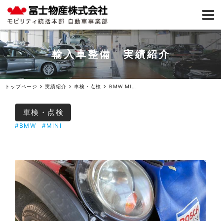
輸入車整備 実績紹介
トップページ
実績紹介
車検・点検
BMW MINI車検ご入庫
車検・点検
#BMW
#MINI