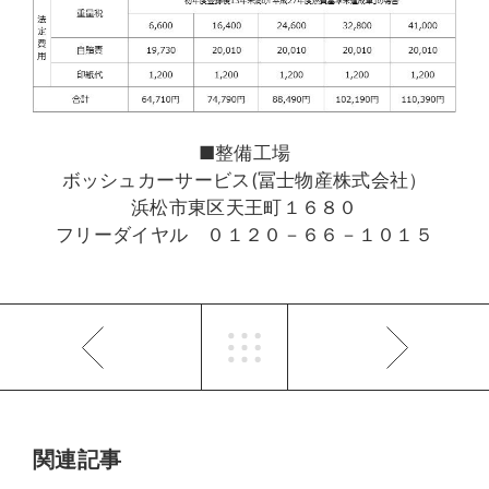
■整備工場
ボッシュカーサービス(冨士物産株式会社）
浜松市東区天王町１６８０
フリーダイヤル ０１２０－６６－１０１５
関連記事