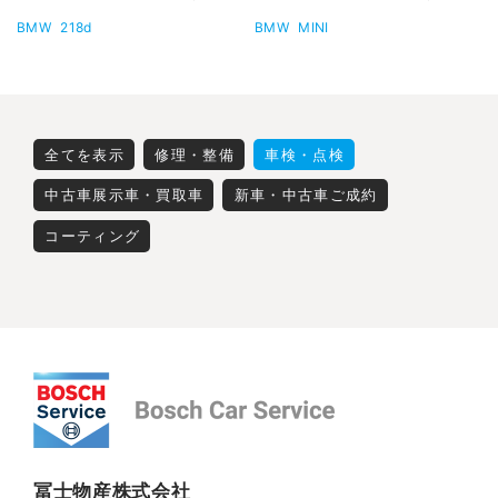
BMW
218d
BMW
MINI
全てを表示
修理・整備
車検・点検
中古車展示車・買取車
新車・中古車ご成約
コーティング
冨士物産株式会社