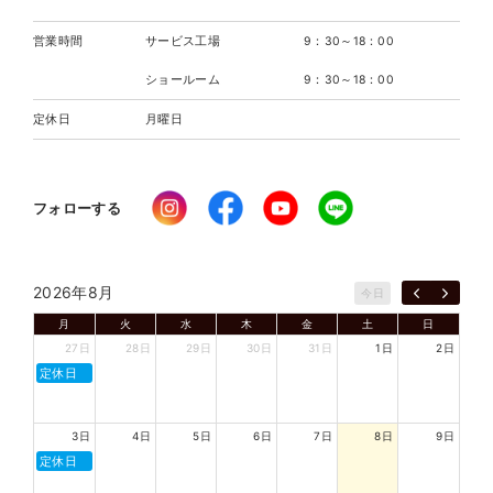
営業時間
サービス工場
9：30～18：00
ショールーム
9：30～18：00
定休日
月曜日
フォローする
2026年8月
今日
月
火
水
木
金
土
日
27日
28日
29日
30日
31日
1日
2日
定休日
3日
4日
5日
6日
7日
8日
9日
定休日