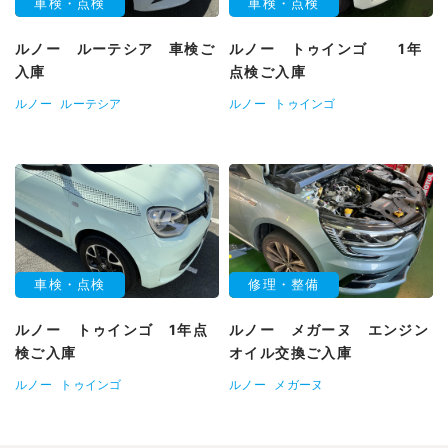
車検・点検
車検・点検
ルノー ルーテシア 車検ご
ルノー トゥインゴ 1年
入庫
点検ご入庫
ルノー
ルーテシア
ルノー
トゥインゴ
車検・点検
修理・整備
ルノー トゥインゴ 1年点
ルノー メガーヌ エンジン
検ご入庫
オイル交換ご入庫
ルノー
トゥインゴ
ルノー
メガーヌ