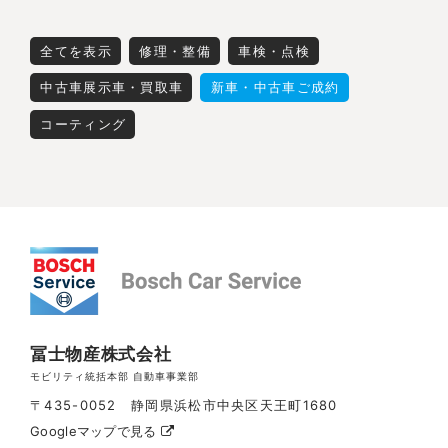
全てを表示
修理・整備
車検・点検
中古車展示車・買取車
新車・中古車ご成約
コーティング
冨士物産株式会社
モビリティ統括本部 自動車事業部
〒435-0052 静岡県浜松市中央区天王町1680
Googleマップで見る