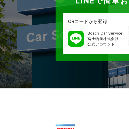
LINEで簡単
QRコードから登録
Bosch Car Service
冨士物産株式会社
公式アカウント