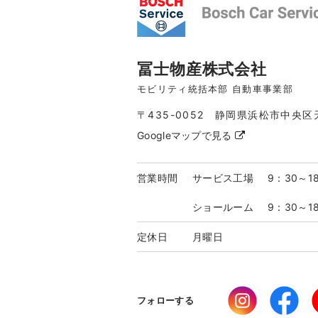
冨士物産株式会社
モビリティ統括本部 自動車事業部
〒435-0052 静岡県浜松市中央区
Googleマップで見る
営業時間
サービス工場
9：30～1
ショールーム
9：30～1
定休日
月曜日
フォローする