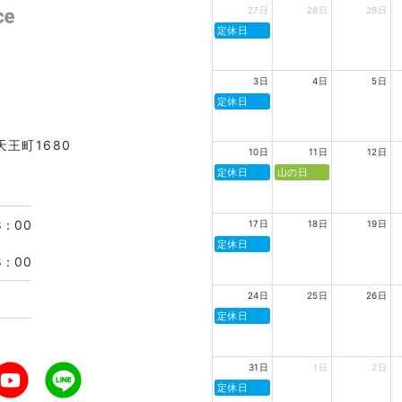
27日
28日
29日
定休日
3日
4日
5日
定休日
天王町1680
10日
11日
12日
定休日
山の日
8：00
17日
18日
19日
定休日
8：00
24日
25日
26日
定休日
31日
1日
2日
定休日