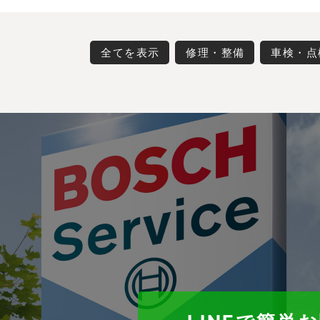
全てを表示
修理・整備
車検・点