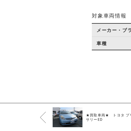
対象車両情報
メーカー・ブ
車種
★買取車両★ トヨタ プリ
サリーED