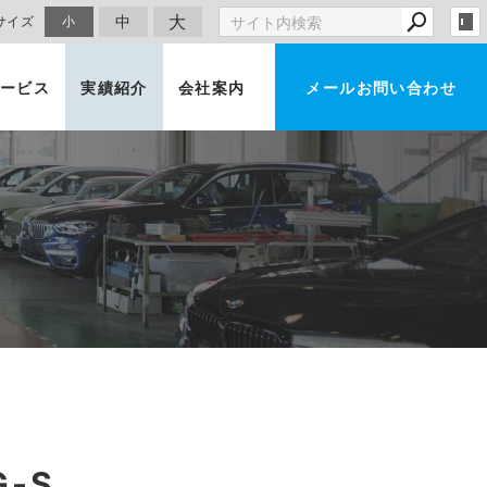
大
中
サイズ
小
ービス
実績紹介
会社案内
メールお問い合わせ
車買取・査定
-S