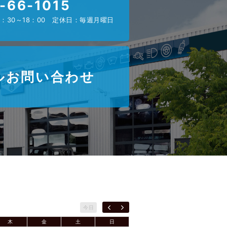
-66-1015
：30～18：00 定休日：毎週月曜日
ルお問い合わせ
今日
木
金
土
日