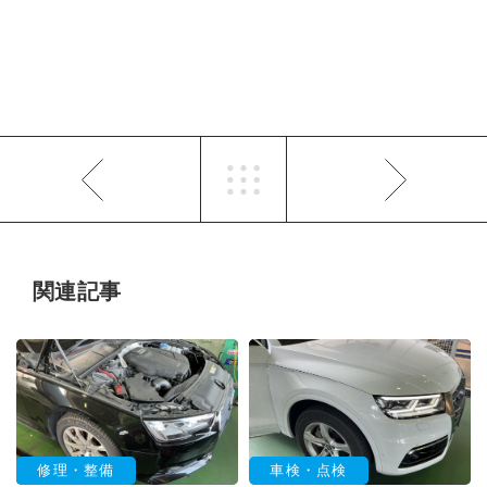
関連記事
修理・整備
車検・点検