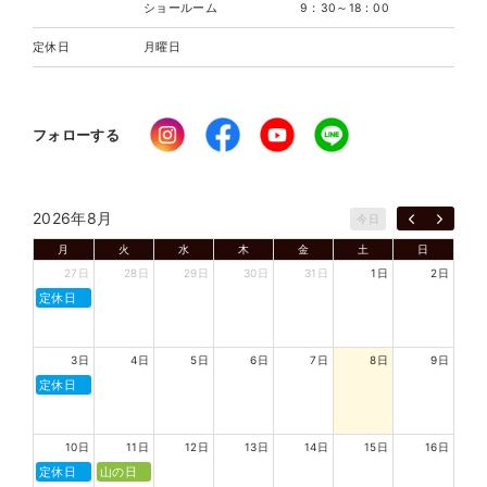
ショールーム
9：30～18：00
定休日
月曜日
フォローする
2026年8月
今日
月
火
水
木
金
土
日
27日
28日
29日
30日
31日
1日
2日
定休日
3日
4日
5日
6日
7日
8日
9日
定休日
10日
11日
12日
13日
14日
15日
16日
定休日
山の日