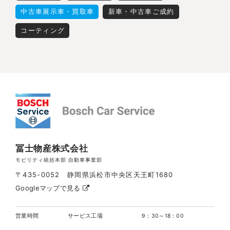
中古車展示車・買取車
新車・中古車ご成約
コーティング
冨士物産株式会社
モビリティ統括本部 自動車事業部
〒435-0052 静岡県浜松市中央区天王町1680
Googleマップで見る
営業時間
サービス工場
9：30～18：00