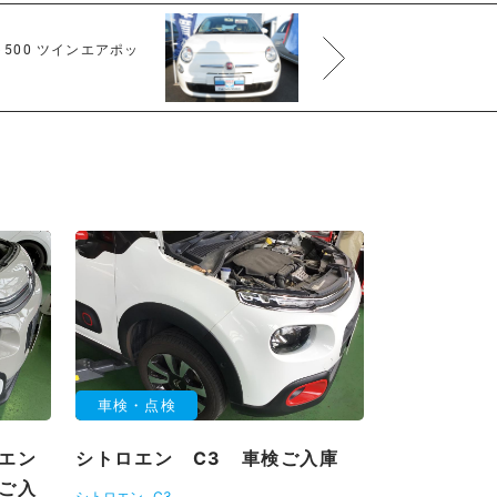
500 ツインエアポッ
車検・点検
エン
シトロエン C3 車検ご入庫
ご入
シトロエン
C3