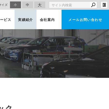
大
中
サイズ
小
ービス
実績紹介
会社案内
メールお問い合わせ
車買取・査定
ック