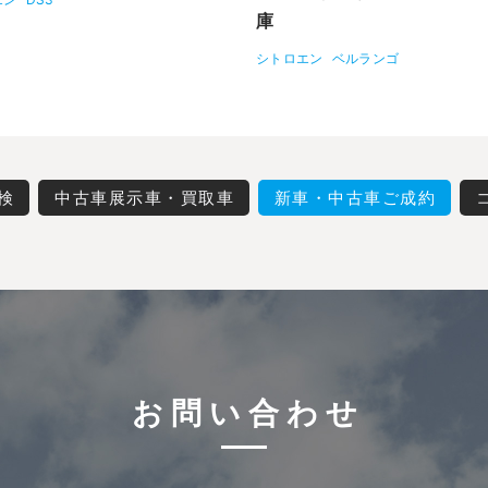
庫
シトロエン
ベルランゴ
検
中古車展示車・買取車
新車・中古車ご成約
お問い合わせ