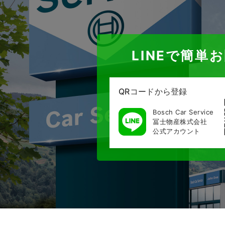
LINEで簡単
QRコードから登録
Bosch Car Service
冨士物産株式会社
公式アカウント