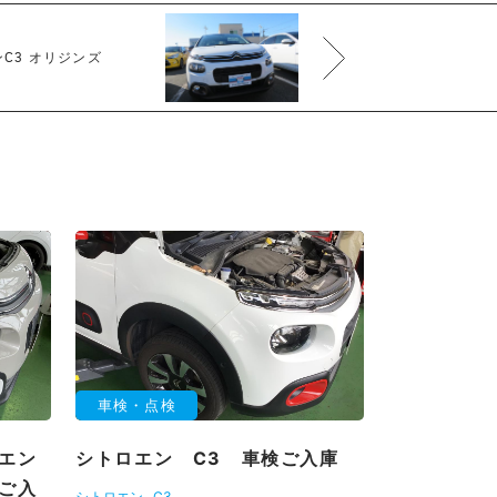
C3 オリジンズ
車検・点検
エン
シトロエン C3 車検ご入庫
ご入
シトロエン
C3