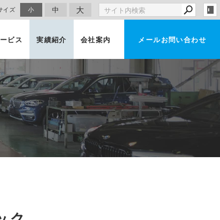
大
中
サイズ
小
ービス
実績紹介
会社案内
メールお問い合わせ
車買取・査定
ック