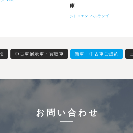
庫
シトロエン
ベルランゴ
検
中古車展示車・買取車
新車・中古車ご成約
お問い合わせ