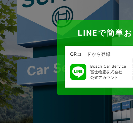
LINEで簡単
QRコードから登録
Bosch Car Service
冨士物産株式会社
公式アカウント