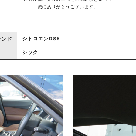
誠にありがとうございます。
シトロエンDS5
ランド
シック