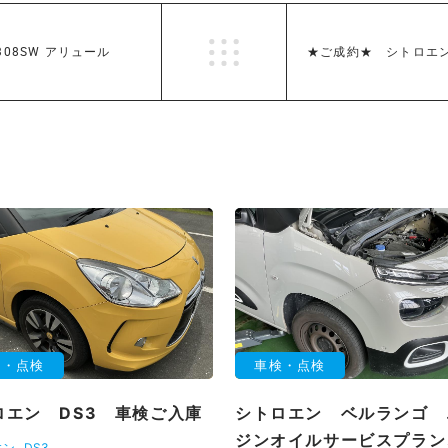
08SW アリュール
★ご成約★ シトロエン
検・点検
車検・点検
ロエン DS3 車検ご入庫
シトロエン ベルランゴ 
ジンオイルサービスプラン
エン
DS3