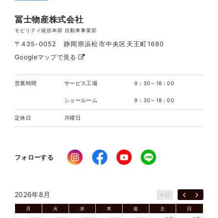
冨士物産株式会社
モビリティ統括本部 自動車事業部
〒435-0052 静岡県浜松市中央区天王町1680
Googleマップで見る
営業時間
サービス工場
9：30～18：00
ショールーム
9：30～18：00
定休日
月曜日
フォローする
2026年8月
今日
月
火
水
木
金
土
日