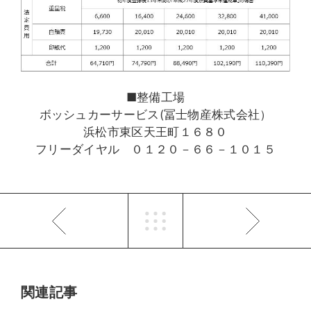
■整備工場
ボッシュカーサービス(冨士物産株式会社）
浜松市東区天王町１６８０
フリーダイヤル ０１２０－６６－１０１５
関連記事