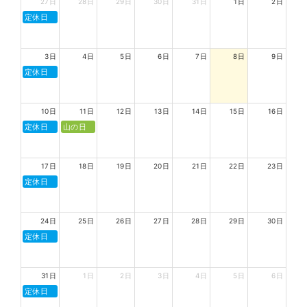
27日
28日
29日
30日
31日
1日
2日
定休日
3日
4日
5日
6日
7日
8日
9日
定休日
10日
11日
12日
13日
14日
15日
16日
定休日
山の日
17日
18日
19日
20日
21日
22日
23日
定休日
24日
25日
26日
27日
28日
29日
30日
定休日
31日
1日
2日
3日
4日
5日
6日
定休日