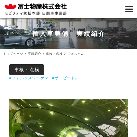
輸入車整備 実績紹介
トップページ
実績紹介
車検・点検
フォルクスワーゲンザ・ビートル車検（事前見積）ご入庫
車検・点検
#フォルクスワーゲン
#ザ・ビートル