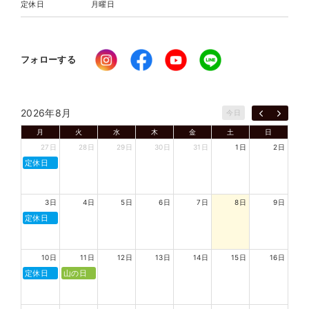
定休日
月曜日
フォローする
2026年8月
今日
月
火
水
木
金
土
日
27日
28日
29日
30日
31日
1日
2日
定休日
3日
4日
5日
6日
7日
8日
9日
定休日
10日
11日
12日
13日
14日
15日
16日
定休日
山の日