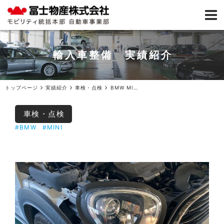
輸入車整備 実績紹介
トップページ
実績紹介
車検・点検
BMW MINI1年点検ご入庫
車検・点検
#BMW
#MINI