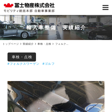
輸入車整備 実績紹介
トップページ
実績紹介
車検・点検
フォルクスワーゲンゴルフ1年点検ご入庫
車検・点検
#フォルクスワーゲン
#ゴルフ