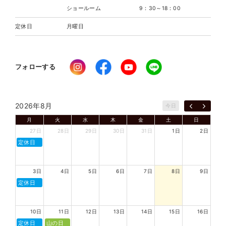
ショールーム
9：30～18：00
定休日
月曜日
フォローする
2026年8月
今日
月
火
水
木
金
土
日
27日
28日
29日
30日
31日
1日
2日
定休日
3日
4日
5日
6日
7日
8日
9日
定休日
10日
11日
12日
13日
14日
15日
16日
定休日
山の日