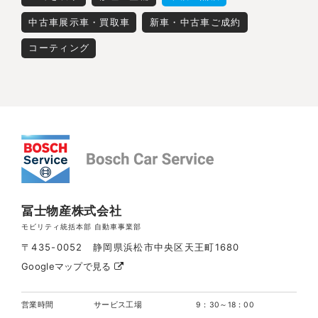
中古車展示車・買取車
新車・中古車ご成約
コーティング
冨士物産株式会社
モビリティ統括本部 自動車事業部
〒435-0052 静岡県浜松市中央区天王町1680
Googleマップで見る
営業時間
サービス工場
9：30～18：00