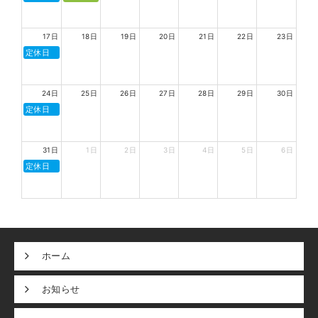
17日
18日
19日
20日
21日
22日
23日
定休日
24日
25日
26日
27日
28日
29日
30日
定休日
31日
1日
2日
3日
4日
5日
6日
定休日
ホーム
お知らせ