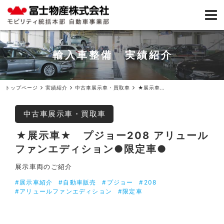
輸入車整備 実績紹介
トップページ
実績紹介
中古車展示車・買取車
★展示車★プジョー208 アリュールファンエディション●限定車●
中古車展示車・買取車
★展示車★ プジョー208 アリュール
ファンエディション●限定車●
展示車両のご紹介
#展示車紹介
#自動車販売
#プジョー
#208
#アリュールファンエディション
#限定車