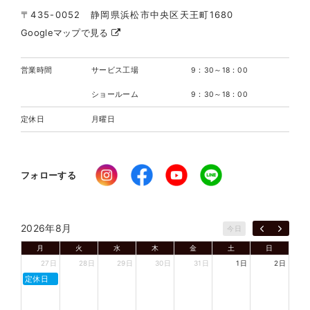
〒435-0052 静岡県浜松市中央区天王町1680
Googleマップで見る
営業時間
サービス工場
9：30～18：00
ショールーム
9：30～18：00
定休日
月曜日
フォローする
2026年8月
今日
月
火
水
木
金
土
日
27日
28日
29日
30日
31日
1日
2日
定休日