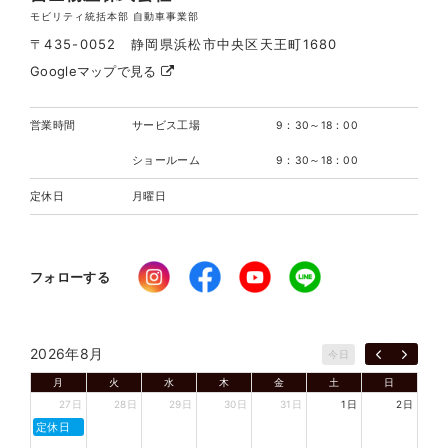
モビリティ統括本部 自動車事業部
〒435-0052 静岡県浜松市中央区天王町1680
Googleマップで見る
営業時間
サービス工場
9：30～18：00
ショールーム
9：30～18：00
定休日
月曜日
フォローする
2026年8月
今日
月
火
水
木
金
土
日
27日
28日
29日
30日
31日
1日
2日
定休日