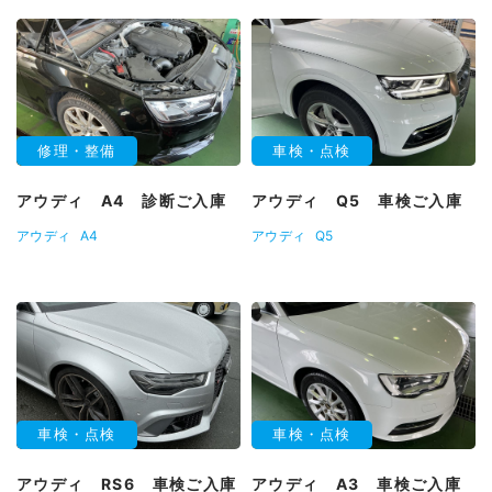
修理・整備
車検・点検
アウディ A4 診断ご入庫
アウディ Q5 車検ご入庫
アウディ
A4
アウディ
Q5
車検・点検
車検・点検
アウディ RS6 車検ご入庫
アウディ A3 車検ご入庫