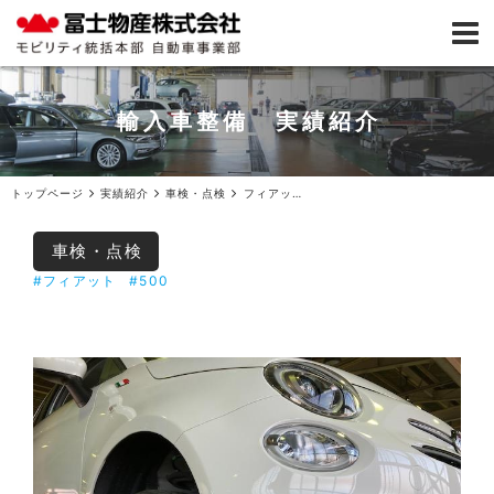
輸入車整備 実績紹介
トップページ
実績紹介
車検・点検
フィアット500車検ご入庫
車検・点検
#フィアット
#500