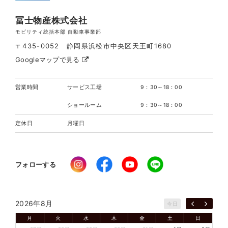
冨士物産株式会社
モビリティ統括本部 自動車事業部
〒435-0052 静岡県浜松市中央区天王町1680
Googleマップで見る
営業時間
サービス工場
9：30～18：00
ショールーム
9：30～18：00
定休日
月曜日
フォローする
2026年8月
今日
月
火
水
木
金
土
日