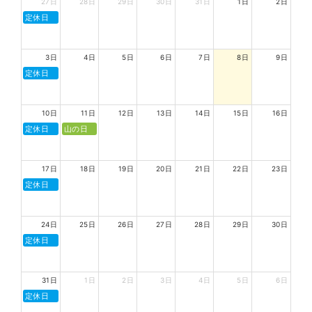
27日
28日
29日
30日
31日
1日
2日
定休日
3日
4日
5日
6日
7日
8日
9日
定休日
10日
11日
12日
13日
14日
15日
16日
定休日
山の日
17日
18日
19日
20日
21日
22日
23日
定休日
24日
25日
26日
27日
28日
29日
30日
定休日
31日
1日
2日
3日
4日
5日
6日
定休日