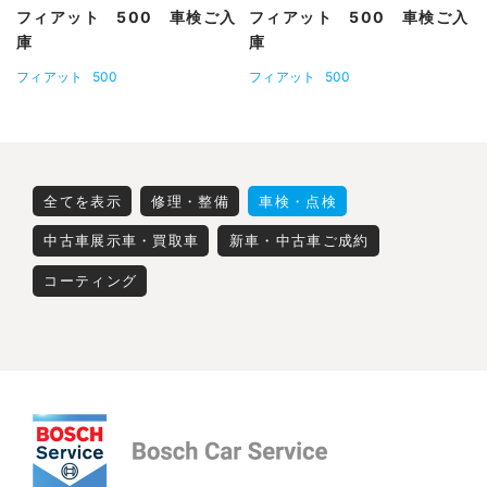
フィアット 500 車検ご入
フィアット 500 車検ご入
庫
庫
フィアット
500
フィアット
500
全てを表示
修理・整備
車検・点検
中古車展示車・買取車
新車・中古車ご成約
コーティング