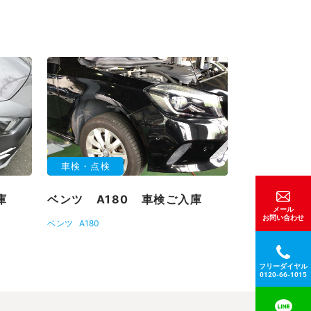
車検・点検
庫
ベンツ A180 車検ご入庫
メール
お問い合わせ
ベンツ
A180
フリーダイヤル
0120-66-1015