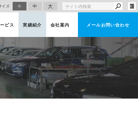
大
中
サイズ
小
ービス
実績紹介
会社案内
メールお問い合わせ
車買取・査定