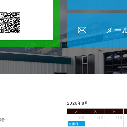
メー
2026年8月
月
火
水
27日
28日
29日
定休日