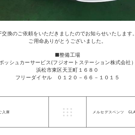
TF交換のご依頼をいただきましたのでお知らせいたしま
ご用命ありがとうございました。
■整備工場
ボッシュカーサービス(フジオートステーション株式会社
浜松市東区天王町１６８０
フリーダイヤル ０１２０－６６－１０１５
ご入庫
メルセデスベンツ GL