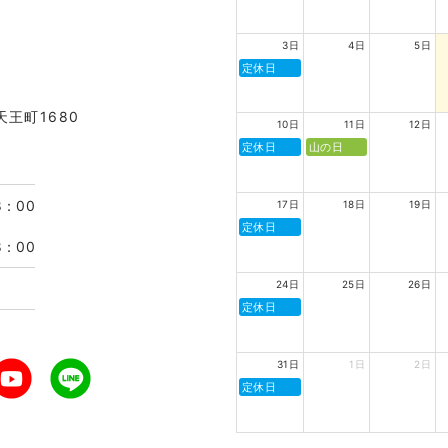
3日
4日
5日
定休日
天王町1680
10日
11日
12日
定休日
山の日
8：00
17日
18日
19日
定休日
8：00
24日
25日
26日
定休日
31日
1日
2日
定休日