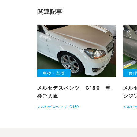
関連記事
車検・点検
修
メルセデスベンツ C180 車
メル
検ご入庫
ンジ
メルセデスベンツ
C180
メルセ