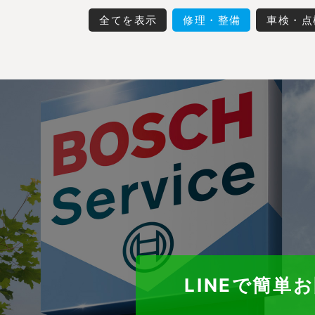
全てを表示
修理・整備
車検・点
LINEで簡単