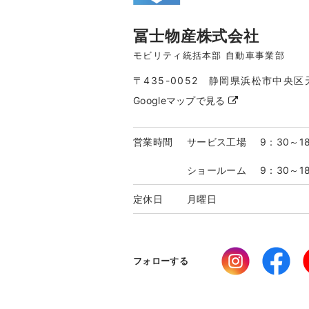
冨士物産株式会社
モビリティ統括本部 自動車事業部
〒435-0052 静岡県浜松市中央区
Googleマップで見る
営業時間
サービス工場
9：30～1
ショールーム
9：30～1
定休日
月曜日
フォローする