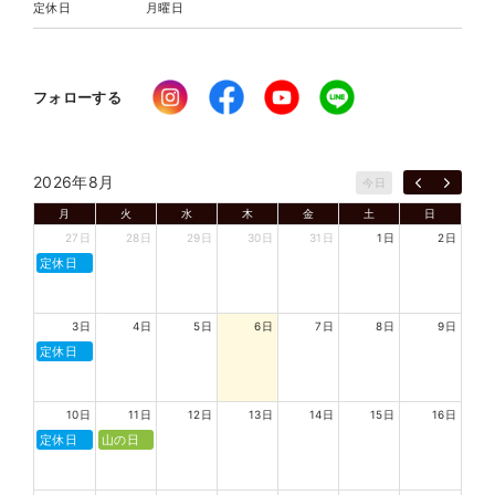
定休日
月曜日
フォローする
2026年8月
今日
月
火
水
木
金
土
日
27日
28日
29日
30日
31日
1日
2日
定休日
3日
4日
5日
6日
7日
8日
9日
定休日
10日
11日
12日
13日
14日
15日
16日
定休日
山の日