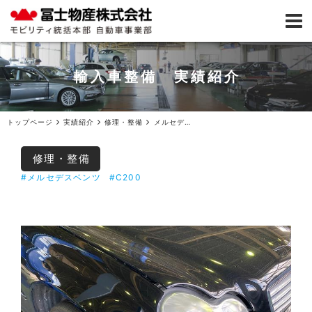
輸入車整備 実績紹介
トップページ
実績紹介
修理・整備
メルセデスベンツC200エンジンマウント交換ご入庫
修理・整備
#メルセデスベンツ
#C200