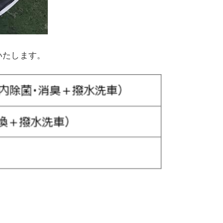
せいたします。
）