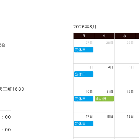
2026年8月
月
火
水
27日
28日
29日
定休日
3日
4日
5日
定休日
天王町1680
10日
11日
12日
定休日
山の日
8：00
17日
18日
19日
定休日
8：00