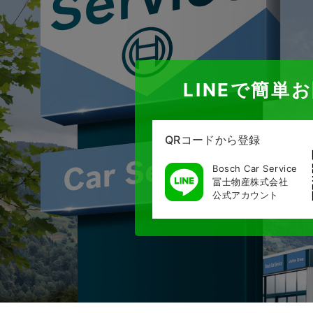
LINEで簡単
QRコードから登録
Bosch Car Service
冨士物産株式会社
公式アカウント