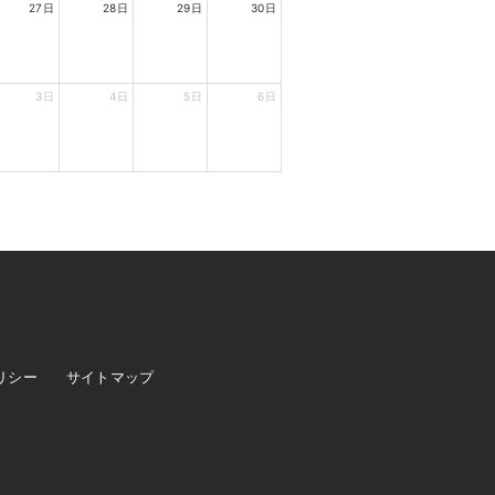
27日
28日
29日
30日
3日
4日
5日
6日
リシー
サイトマップ