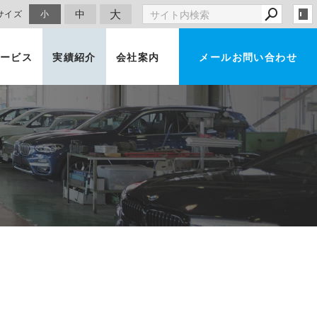
大
中
サイズ
小
ービス
実績紹介
会社案内
メールお問い合わせ
車買取・査定