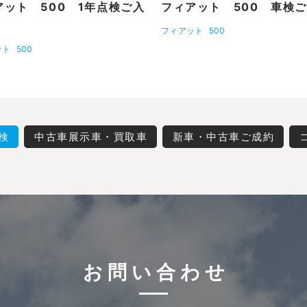
アット 500 1年点検ご入
フィアット 500 車検
フィアット
500
ット
500
検
中古車展示車・買取車
新車・中古車ご成約
お問い合わせ