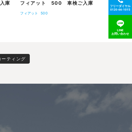
ご入庫
フィアット 500 車検ご入庫
フリーダイヤル
0120-66-1015
フィアット
500
LINE
お問い合わせ
コーティング