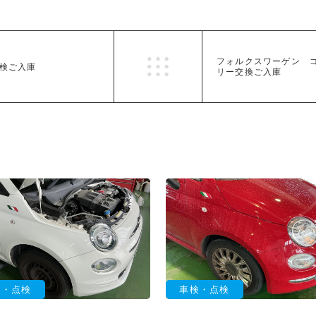
フォルクスワーゲン 
点検ご入庫
リー交換ご入庫
検・点検
車検・点検