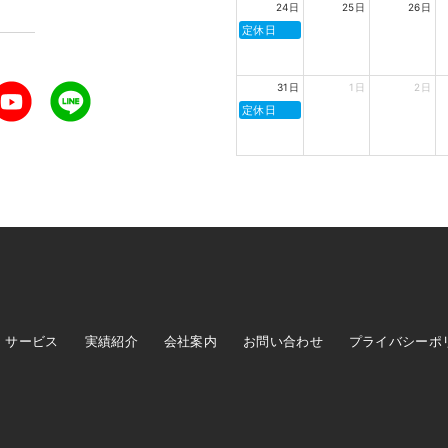
24日
25日
26日
定休日
31日
1日
2日
定休日
サービス
実績紹介
会社案内
お問い合わせ
プライバシーポ