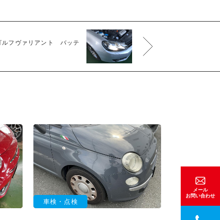
ゴルフヴァリアント バッテ
メール
お問い合わせ
車検・点検