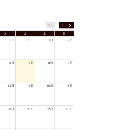
今日
木
金
土
日
30日
31日
1日
2日
6日
7日
8日
9日
13日
14日
15日
16日
20日
21日
22日
23日