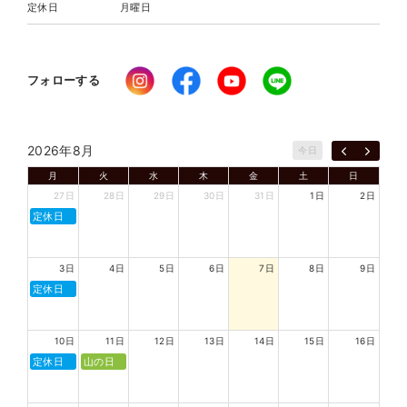
定休日
月曜日
フォローする
2026年8月
今日
月
火
水
木
金
土
日
27日
28日
29日
30日
31日
1日
2日
定休日
3日
4日
5日
6日
7日
8日
9日
定休日
10日
11日
12日
13日
14日
15日
16日
定休日
山の日