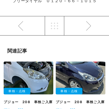
フリーダイヤル ０１２０－６６－１０１５
関連記事
車検・点検
車検・点検
プジョー 208 車検ご入庫
プジョー 208 車検ご入庫