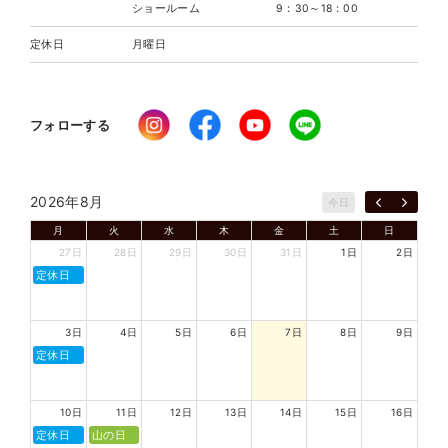
ショールーム
9：30～18：00
定休日
月曜日
フォローする
2026年8月
今日
月
火
水
木
金
土
日
27日
28日
29日
30日
31日
1日
2日
定休日
3日
4日
5日
6日
7日
8日
9日
定休日
10日
11日
12日
13日
14日
15日
16日
定休日
山の日