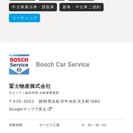
中古車展示車・買取車
新車・中古車ご成約
コーティング
冨士物産株式会社
モビリティ統括本部 自動車事業部
〒435-0052 静岡県浜松市中央区天王町1680
Googleマップで見る
営業時間
サービス工場
9：30～18：00